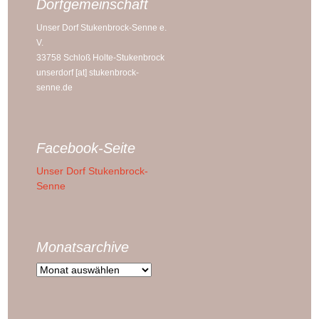
Dorfgemeinschaft
Unser Dorf Stukenbrock-Senne e.
V.
33758 Schloß Holte-Stukenbrock
unserdorf [at] stukenbrock-
senne.de
Facebook-Seite
Unser Dorf Stukenbrock-
Senne
Monatsarchive
Monatsarchive