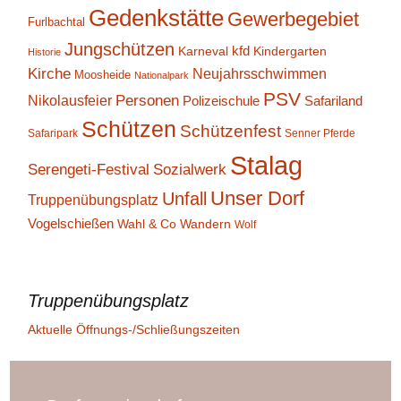
Gedenkstätte
Gewerbegebiet
Furlbachtal
Jungschützen
kfd
Karneval
Kindergarten
Historie
Kirche
Neujahrsschwimmen
Moosheide
Nationalpark
PSV
Personen
Nikolausfeier
Polizeischule
Safariland
Schützen
Schützenfest
Safaripark
Senner Pferde
Stalag
Serengeti-Festival
Sozialwerk
Unser Dorf
Unfall
Truppenübungsplatz
Vogelschießen
Wahl & Co
Wandern
Wolf
Truppenübungsplatz
Aktuelle Öffnungs-/Schließungszeiten