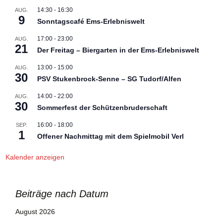
14:30
-
16:30
AUG.
9
Sonntagscafé Ems-Erlebniswelt
17:00
-
23:00
AUG.
21
Der Freitag – Biergarten in der Ems-Erlebniswelt
13:00
-
15:00
AUG.
30
PSV Stukenbrock-Senne – SG Tudorf/Alfen
14:00
-
22:00
AUG.
30
Sommerfest der Schützenbruderschaft
16:00
-
18:00
SEP.
1
Offener Nachmittag mit dem Spielmobil Verl
Kalender anzeigen
Beiträge nach Datum
August 2026