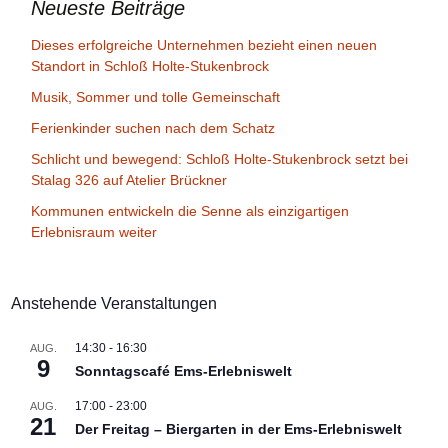
Neueste Beiträge
Dieses erfolgreiche Unternehmen bezieht einen neuen
Standort in Schloß Holte-Stukenbrock
Musik, Sommer und tolle Gemeinschaft
Ferienkinder suchen nach dem Schatz
Schlicht und bewegend: Schloß Holte-Stukenbrock setzt bei
Stalag 326 auf Atelier Brückner
Kommunen entwickeln die Senne als einzigartigen
Erlebnisraum weiter
Anstehende Veranstaltungen
14:30
-
16:30
AUG.
9
Sonntagscafé Ems-Erlebniswelt
17:00
-
23:00
AUG.
21
Der Freitag – Biergarten in der Ems-Erlebniswelt