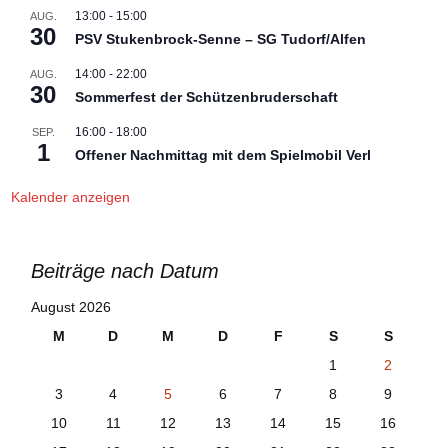
13:00
-
15:00
AUG.
30
PSV Stukenbrock-Senne – SG Tudorf/Alfen
14:00
-
22:00
AUG.
30
Sommerfest der Schützenbruderschaft
16:00
-
18:00
SEP.
1
Offener Nachmittag mit dem Spielmobil Verl
Kalender anzeigen
Beiträge nach Datum
August 2026
M
D
M
D
F
S
S
1
2
3
4
5
6
7
8
9
10
11
12
13
14
15
16