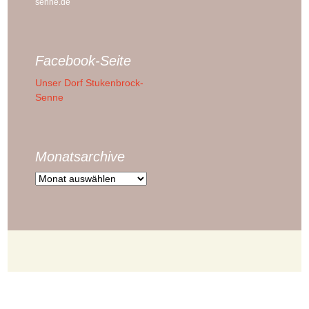
senne.de
Facebook-Seite
Unser Dorf Stukenbrock-
Senne
Monatsarchive
Monatsarchive