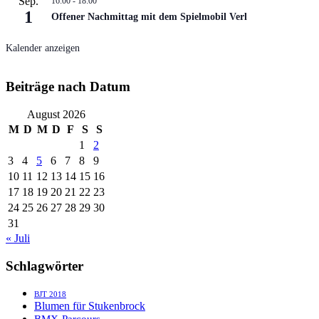
Sep.
16:00
-
18:00
1
Offener Nachmittag mit dem Spielmobil Verl
Kalender anzeigen
Beiträge nach Datum
August 2026
M
D
M
D
F
S
S
1
2
3
4
5
6
7
8
9
10
11
12
13
14
15
16
17
18
19
20
21
22
23
24
25
26
27
28
29
30
31
« Juli
Schlagwörter
BJT 2018
Blumen für Stukenbrock