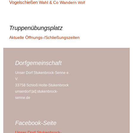
Vogelschießen
Wahl & Co
Wandern
Wolf
Truppenübungsplatz
Aktuelle Öffnungs-/Schließungszeiten
Dorfgemeinschaft
Unser Dorf Stukenbrock-Senne e.
V.
33758 Schloß Holte-Stukenbrock
unserdorf [at] stukenbrock-
senne.de
Facebook-Seite
Unser Dorf Stukenbrock-