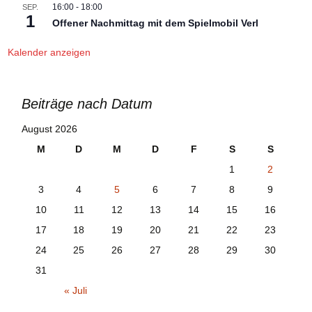
16:00
-
18:00
SEP.
1
Offener Nachmittag mit dem Spielmobil Verl
Kalender anzeigen
Beiträge nach Datum
August 2026
M
D
M
D
F
S
S
1
2
3
4
5
6
7
8
9
10
11
12
13
14
15
16
17
18
19
20
21
22
23
24
25
26
27
28
29
30
31
« Juli