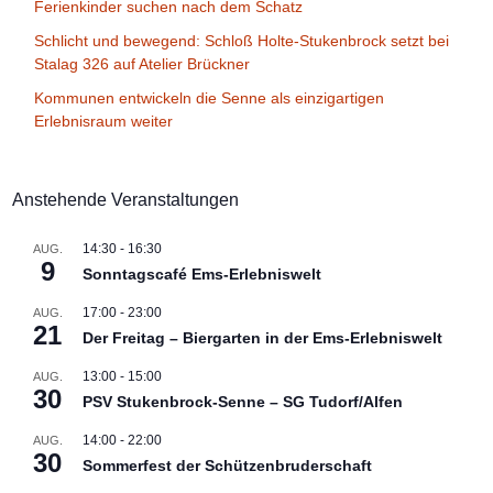
Ferienkinder suchen nach dem Schatz
Schlicht und bewegend: Schloß Holte-Stukenbrock setzt bei
Stalag 326 auf Atelier Brückner
Kommunen entwickeln die Senne als einzigartigen
Erlebnisraum weiter
Anstehende Veranstaltungen
14:30
-
16:30
AUG.
9
Sonntagscafé Ems-Erlebniswelt
17:00
-
23:00
AUG.
21
Der Freitag – Biergarten in der Ems-Erlebniswelt
13:00
-
15:00
AUG.
30
PSV Stukenbrock-Senne – SG Tudorf/Alfen
14:00
-
22:00
AUG.
30
Sommerfest der Schützenbruderschaft