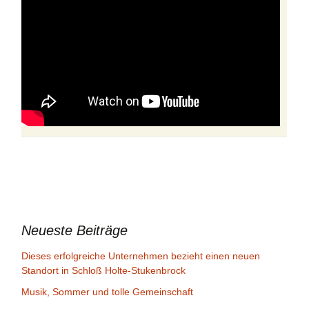
Neueste Beiträge
Dieses erfolgreiche Unternehmen bezieht einen neuen
Standort in Schloß Holte-Stukenbrock
Musik, Sommer und tolle Gemeinschaft