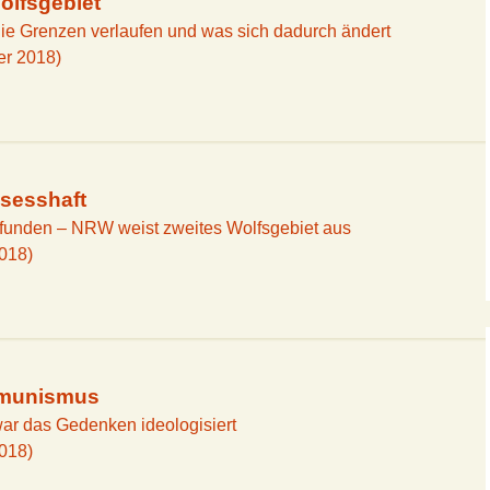
Wolfsgebiet
die Grenzen verlaufen und was sich dadurch ändert
er 2018)
 sesshaft
funden – NRW weist zweites Wolfsgebiet aus
2018)
mmunismus
ar das Gedenken ideologisiert
2018)