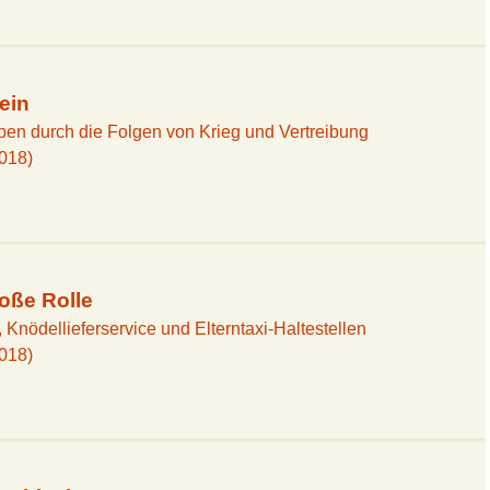
ein
ben durch die Folgen von Krieg und Vertreibung
2018)
roße Rolle
 Knödellieferservice und Elterntaxi-Haltestellen
2018)