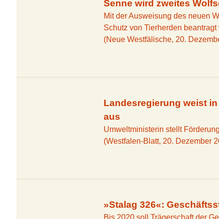
Senne wird zweites Wolf
Mit der Ausweisung des neuen Wo
Schutz von Tierherden beantragt
(Neue Westfälische, 20. Dezemb
Landesregierung weist in
aus
Umweltministerin stellt Förderun
(Westfalen-Blatt, 20. Dezember 
»Stalag 326«: Geschäftss
Bis 2020 soll Trägerschaft der G