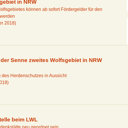
sgebiet in NRW
lfsgebietes können ab sofort Fördergelder für den
 werden
er 2018)
 der Senne zweites Wolfsgebiet in NRW
g des Herdenschutzes in Aussicht
2018)
telle beim LWL
edenkstätte neu geordnet sein