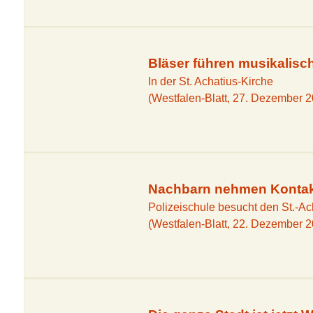
Boßeln & Inl
Bläser führen musikalisc
In der St. Achatius-Kirche
(Westfalen-Blatt, 27. Dezember 
Nachbarn nehmen Kontak
Polizeischule besucht den St.-Ac
(Westfalen-Blatt, 22. Dezember 