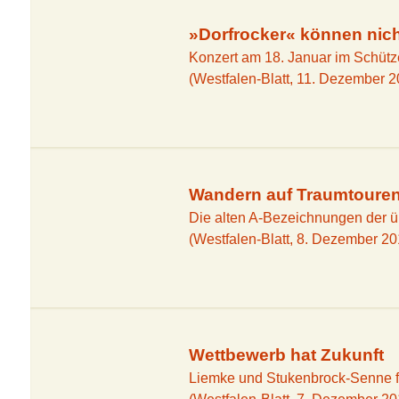
»Dorfrocker« können nic
Konzert am 18. Januar im Schüt
(Westfalen-Blatt, 11. Dezember 2
Wandern auf Traumtoure
Die alten A-Bezeichnungen der 
(Westfalen-Blatt, 8. Dezember 20
Wettbewerb hat Zukunft
Liemke und Stukenbrock-Senne fo