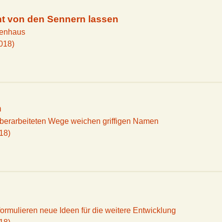
ht von den Sennern lassen
zenhaus
018)
n
überarbeiteten Wege weichen griffigen Namen
18)
rmulieren neue Ideen für die weitere Entwicklung