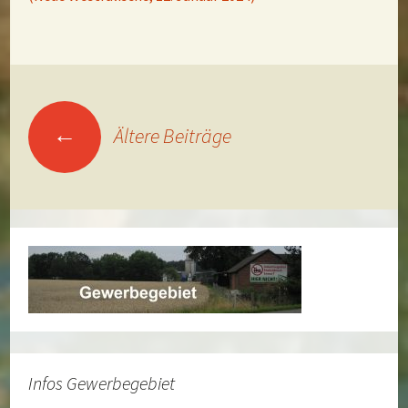
Beitragsnavigation
←
Ältere Beiträge
Infos Gewerbegebiet