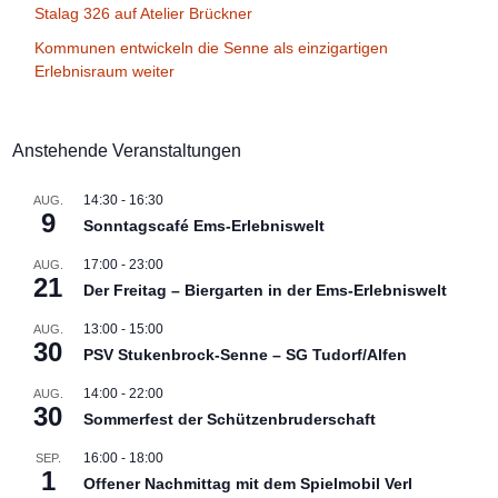
Stalag 326 auf Atelier Brückner
Kommunen entwickeln die Senne als einzigartigen
Erlebnisraum weiter
Anstehende Veranstaltungen
14:30
-
16:30
AUG.
9
Sonntagscafé Ems-Erlebniswelt
17:00
-
23:00
AUG.
21
Der Freitag – Biergarten in der Ems-Erlebniswelt
13:00
-
15:00
AUG.
30
PSV Stukenbrock-Senne – SG Tudorf/Alfen
14:00
-
22:00
AUG.
30
Sommerfest der Schützenbruderschaft
16:00
-
18:00
SEP.
1
Offener Nachmittag mit dem Spielmobil Verl