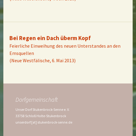
Bei Regen ein Dach überm Kopf
Feierliche Einweihung des neuen Unterstandes an den
Emsquellen
(Neue Westfälische, 6. Mai 2013)
Dorfgemeinschaft
Unser Dorf Stukenbrock-Senne e. V.
33758 Schloß Holte-Stukenbrock
unserdorf [at] stukenbrock-senne.de