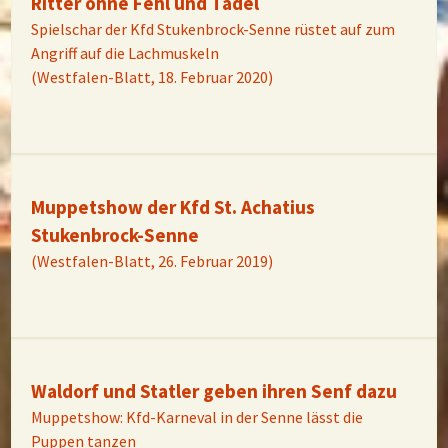
Ritter ohne Fehl und Tadel
Spielschar der Kfd Stukenbrock-Senne rüstet auf zum
Angriff auf die Lachmuskeln
(Westfalen-Blatt, 18. Februar 2020)
Muppetshow der Kfd St. Achatius
Stukenbrock-Senne
(Westfalen-Blatt, 26. Februar 2019)
Waldorf und Statler geben ihren Senf dazu
Muppetshow: Kfd-Karneval in der Senne lässt die
Puppen tanzen