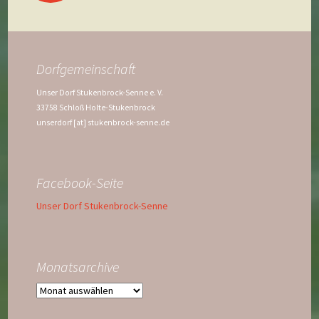
Dorfgemeinschaft
Unser Dorf Stukenbrock-Senne e. V.
33758 Schloß Holte-Stukenbrock
unserdorf [at] stukenbrock-senne.de
Facebook-Seite
Unser Dorf Stukenbrock-Senne
Monatsarchive
Monatsarchive