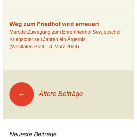
Weg zum Friedhof wird erneuert
Marode Zuwegung zum Ehrenfriedhof Sowjetischer
Kriegstoter seit Jahren ein Ärgernis
(Westfalen-Blatt, 13. März 2024)
Beitragsnavigation
←
Ältere Beiträge
Neueste Beiträge