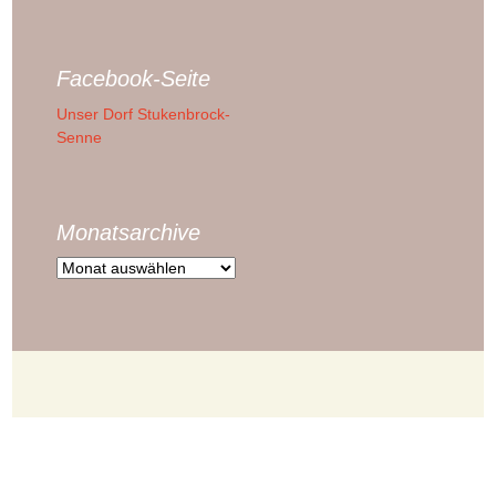
Facebook-Seite
Unser Dorf Stukenbrock-
Senne
Monatsarchive
Monatsarchive