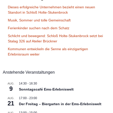
Dieses erfolgreiche Unternehmen bezieht einen neuen
Standort in Schloß Holte-Stukenbrock
Musik, Sommer und tolle Gemeinschaft
Ferienkinder suchen nach dem Schatz
Schlicht und bewegend: Schloß Holte-Stukenbrock setzt bei
Stalag 326 auf Atelier Brückner
Kommunen entwickeln die Senne als einzigartigen
Erlebnisraum weiter
Anstehende Veranstaltungen
14:30
-
16:30
AUG.
9
Sonntagscafé Ems-Erlebniswelt
17:00
-
23:00
AUG.
21
Der Freitag – Biergarten in der Ems-Erlebniswelt
13:00
-
15:00
AUG.