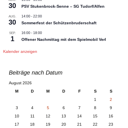
30
PSV Stukenbrock-Senne – SG Tudorf/Alfen
14:00
-
22:00
AUG.
30
Sommerfest der Schützenbruderschaft
16:00
-
18:00
SEP.
1
Offener Nachmittag mit dem Spielmobil Verl
Kalender anzeigen
Beiträge nach Datum
August 2026
M
D
M
D
F
S
S
1
2
3
4
5
6
7
8
9
10
11
12
13
14
15
16
17
18
19
20
21
22
23