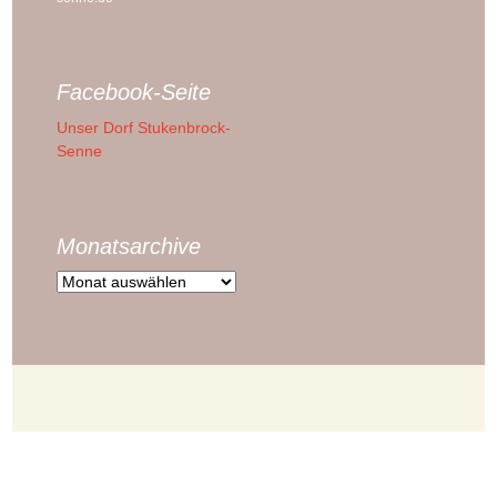
Facebook-Seite
Unser Dorf Stukenbrock-
Senne
Monatsarchive
Monatsarchive