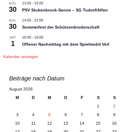
13:00
-
15:00
AUG.
30
PSV Stukenbrock-Senne – SG Tudorf/Alfen
14:00
-
22:00
AUG.
30
Sommerfest der Schützenbruderschaft
16:00
-
18:00
SEP.
1
Offener Nachmittag mit dem Spielmobil Verl
Kalender anzeigen
Beiträge nach Datum
August 2026
M
D
M
D
F
S
S
1
2
3
4
5
6
7
8
9
10
11
12
13
14
15
16
17
18
19
20
21
22
23