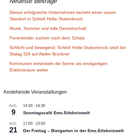
Neueste Beiträge
Dieses erfolgreiche Unternehmen bezieht einen neuen
Standort in Schloß Holte-Stukenbrock
Musik, Sommer und tolle Gemeinschaft
Ferienkinder suchen nach dem Schatz
Schlicht und bewegend: Schloß Holte-Stukenbrock setzt bei
Stalag 326 auf Atelier Brückner
Kommunen entwickeln die Senne als einzigartigen
Erlebnisraum weiter
Anstehende Veranstaltungen
14:30
-
16:30
AUG.
9
Sonntagscafé Ems-Erlebniswelt
17:00
-
23:00
AUG.
21
Der Freitag – Biergarten in der Ems-Erlebniswelt