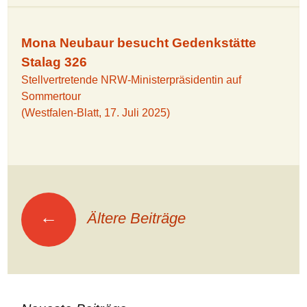
Mona Neubaur besucht Gedenkstätte
Stalag 326
Stellvertretende NRW-Ministerpräsidentin auf
Sommertour
(Westfalen-Blatt, 17. Juli 2025)
Beitragsnavigation
←
Ältere Beiträge