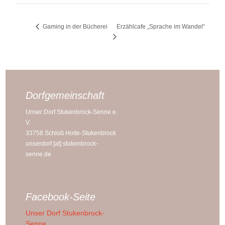
Erzählcafe „Sprache im Wandel“
Gaming in der Bücherei
Dorfgemeinschaft
Unser Dorf Stukenbrock-Senne e.
V.
33758 Schloß Holte-Stukenbrock
unserdorf [at] stukenbrock-
senne.de
Facebook-Seite
Unser Dorf Stukenbrock-
Senne