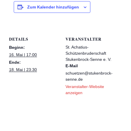
Zum Kalender hinzufügen
DETAILS
VERANSTALTER
St. Achatius-
Beginn:
Schützenbruderschaft
16. Mai | 17:00
Stukenbrock-Senne e. V.
Ende:
E-Mail
18. Mai | 23:30
schuetzen@stukenbrock-
senne.de
Veranstalter-Website
anzeigen