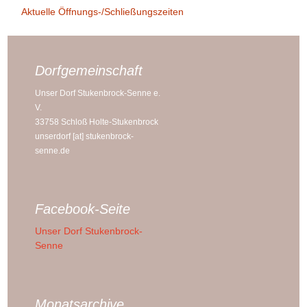
Aktuelle Öffnungs-/Schließungszeiten
Dorfgemeinschaft
Unser Dorf Stukenbrock-Senne e.
V.
33758 Schloß Holte-Stukenbrock
unserdorf [at] stukenbrock-
senne.de
Facebook-Seite
Unser Dorf Stukenbrock-
Senne
Monatsarchive