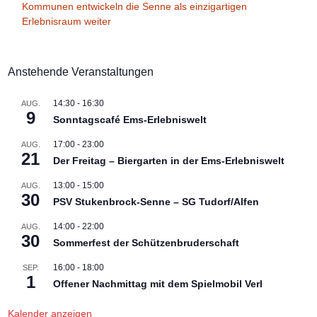
Kommunen entwickeln die Senne als einzigartigen
Erlebnisraum weiter
Anstehende Veranstaltungen
14:30
-
16:30
AUG.
9
Sonntagscafé Ems-Erlebniswelt
17:00
-
23:00
AUG.
21
Der Freitag – Biergarten in der Ems-Erlebniswelt
13:00
-
15:00
AUG.
30
PSV Stukenbrock-Senne – SG Tudorf/Alfen
14:00
-
22:00
AUG.
30
Sommerfest der Schützenbruderschaft
16:00
-
18:00
SEP.
1
Offener Nachmittag mit dem Spielmobil Verl
Kalender anzeigen