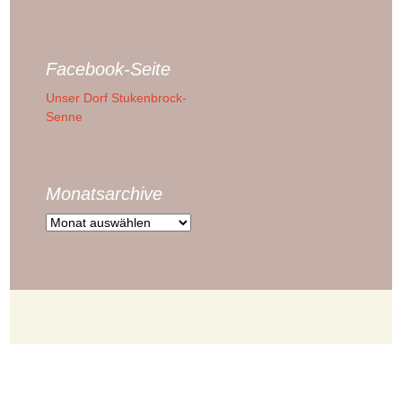
Facebook-Seite
Unser Dorf Stukenbrock-
Senne
Monatsarchive
Monatsarchive