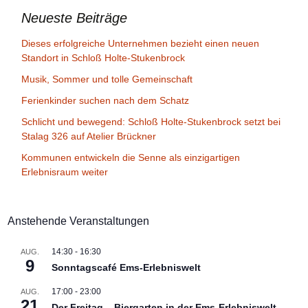
Neueste Beiträge
Dieses erfolgreiche Unternehmen bezieht einen neuen
Standort in Schloß Holte-Stukenbrock
Musik, Sommer und tolle Gemeinschaft
Ferienkinder suchen nach dem Schatz
Schlicht und bewegend: Schloß Holte-Stukenbrock setzt bei
Stalag 326 auf Atelier Brückner
Kommunen entwickeln die Senne als einzigartigen
Erlebnisraum weiter
Anstehende Veranstaltungen
14:30
-
16:30
AUG.
9
Sonntagscafé Ems-Erlebniswelt
17:00
-
23:00
AUG.
21
Der Freitag – Biergarten in der Ems-Erlebniswelt