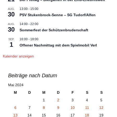
13:00
-
15:00
AUG.
30
PSV Stukenbrock-Senne – SG Tudorf/Alfen
14:00
-
22:00
AUG.
30
Sommerfest der Schützenbruderschaft
16:00
-
18:00
SEP.
1
Offener Nachmittag mit dem Spielmobil Verl
Kalender anzeigen
Beiträge nach Datum
Mai 2024
M
D
M
D
F
S
S
1
2
3
4
5
6
7
8
9
10
11
12
13
14
15
16
17
18
19