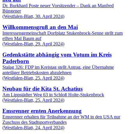
Dr. Burkhard Poste neuer Vorsitzender – Dank an Manfred
Büngener
(Westfalen-Blatt, 30. April 2024)
Willkommensgruß an den Mai
Interessengemeinschaft Dorfplatz Stukenbrock-Senne stellt zum
elften Mal Baum auf
(Westfalen-Blatt, 29. April 2024)
Gedenkstätte abhängig vom Votum im Kreis
Paderborn
Stalag 326: FDP im Kreistag stellt Antrag, eine Übernahme
anteiliger Betriebskosten abzulehnen
(Westfalen-Blatt, 25. April 2024)
Neubau für die Kita St. Achatius
Am Lippstädter Weg 63 in Schloß Holte-Stukenbrock
(Westfalen-Blatt, 25. April 2024)
Emsrenner ernten Anerkennung
Emsrenner erhalten für Teilnahme an der WM in den USA nur
Zuschuss des Stadtsportverbandes
(Westfalen-Blatt, 24. April 2024)