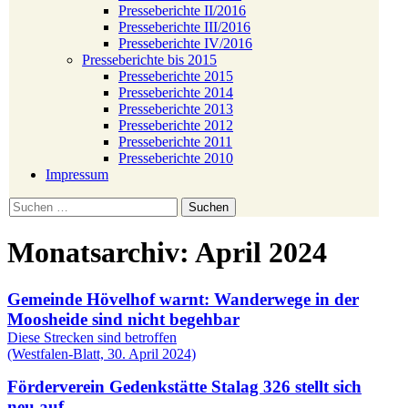
Presseberichte II/2016
Presseberichte III/2016
Presseberichte IV/2016
Presseberichte bis 2015
Presseberichte 2015
Presseberichte 2014
Presseberichte 2013
Presseberichte 2012
Presseberichte 2011
Presseberichte 2010
Impressum
Suchen
nach:
Monatsarchiv: April 2024
Gemeinde Hövelhof warnt: Wanderwege in der
Moosheide sind nicht begehbar
Diese Strecken sind betroffen
(Westfalen-Blatt, 30. April 2024)
Förderverein Gedenkstätte Stalag 326 stellt sich
neu auf