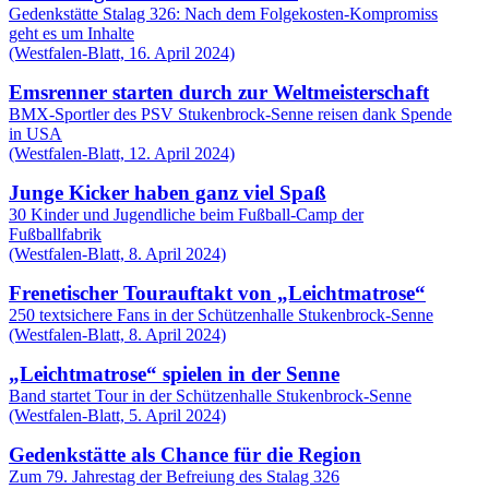
Gedenkstätte Stalag 326: Nach dem Folgekosten-Kompromiss
geht es um Inhalte
(Westfalen-Blatt, 16. April 2024)
Emsrenner starten durch zur Weltmeisterschaft
BMX-Sportler des PSV Stukenbrock-Senne reisen dank Spende
in USA
(Westfalen-Blatt, 12. April 2024)
Junge Kicker haben ganz viel Spaß
30 Kinder und Jugendliche beim Fußball-Camp der
Fußballfabrik
(Westfalen-Blatt, 8. April 2024)
Frenetischer Tourauftakt von „Leichtmatrose“
250 textsichere Fans in der Schützenhalle Stukenbrock-Senne
(Westfalen-Blatt, 8. April 2024)
„Leichtmatrose“ spielen in der Senne
Band startet Tour in der Schützenhalle Stukenbrock-Senne
(Westfalen-Blatt, 5. April 2024)
Gedenkstätte als Chance für die Region
Zum 79. Jahrestag der Befreiung des Stalag 326