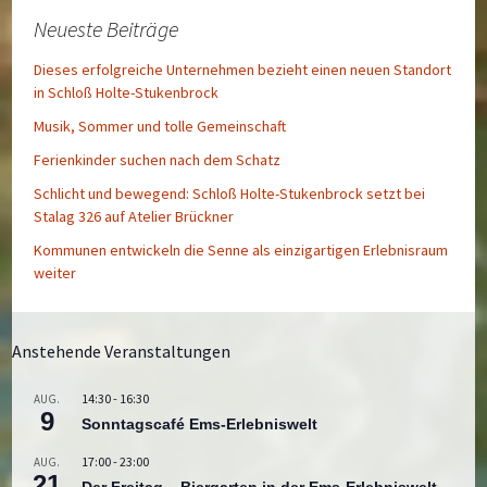
Neueste Beiträge
Dieses erfolgreiche Unternehmen bezieht einen neuen Standort
in Schloß Holte-Stukenbrock
Musik, Sommer und tolle Gemeinschaft
Ferienkinder suchen nach dem Schatz
Schlicht und bewegend: Schloß Holte-Stukenbrock setzt bei
Stalag 326 auf Atelier Brückner
Kommunen entwickeln die Senne als einzigartigen Erlebnisraum
weiter
Anstehende Veranstaltungen
14:30
-
16:30
AUG.
9
Sonntagscafé Ems-Erlebniswelt
17:00
-
23:00
AUG.
21