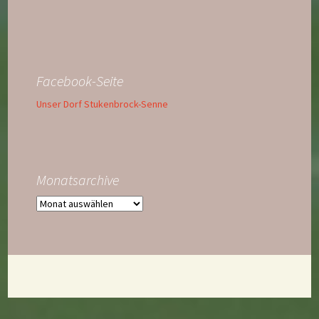
Facebook-Seite
Unser Dorf Stukenbrock-Senne
Monatsarchive
Monatsarchive