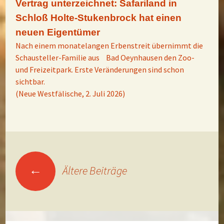
Vertrag unterzeichnet: Safariland in
Schloß Holte-Stukenbrock hat einen
neuen Eigentümer
Nach einem monatelangen Erbenstreit übernimmt die
Schausteller-Familie aus Bad Oeynhausen den Zoo-
und Freizeitpark. Erste Veränderungen sind schon
sichtbar.
(Neue Westfälische, 2. Juli 2026)
Beitragsnavigation
←
Ältere Beiträge