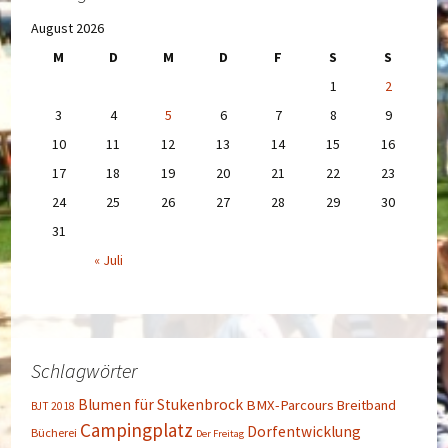
August 2026
M
D
M
D
F
S
S
1
2
3
4
5
6
7
8
9
10
11
12
13
14
15
16
17
18
19
20
21
22
23
24
25
26
27
28
29
30
31
« Juli
Schlagwörter
Blumen für Stukenbrock
BMX-Parcours
Breitband
BJT 2018
Campingplatz
Dorfentwicklung
Bücherei
Der Freitag