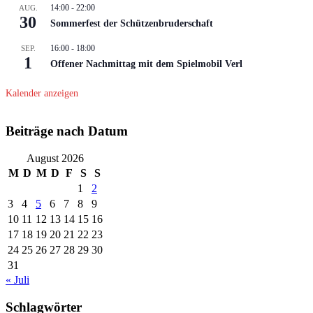
14:00
-
22:00
AUG.
30
Sommerfest der Schützenbruderschaft
16:00
-
18:00
SEP.
1
Offener Nachmittag mit dem Spielmobil Verl
Kalender anzeigen
Beiträge nach Datum
August 2026
M
D
M
D
F
S
S
1
2
3
4
5
6
7
8
9
10
11
12
13
14
15
16
17
18
19
20
21
22
23
24
25
26
27
28
29
30
31
« Juli
Schlagwörter