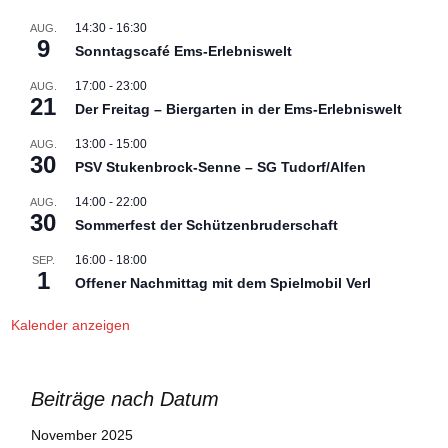
14:30
-
16:30
AUG.
9
Sonntagscafé Ems-Erlebniswelt
17:00
-
23:00
AUG.
21
Der Freitag – Biergarten in der Ems-Erlebniswelt
13:00
-
15:00
AUG.
30
PSV Stukenbrock-Senne – SG Tudorf/Alfen
14:00
-
22:00
AUG.
30
Sommerfest der Schützenbruderschaft
16:00
-
18:00
SEP.
1
Offener Nachmittag mit dem Spielmobil Verl
Kalender anzeigen
Beiträge nach Datum
November 2025