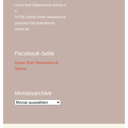
Unser Dorf Stukenbrock-Senne e.
V.
33758 Schloß Holte-Stukenbrock
unserdorf [at] stukenbrock-
senne.de
Facebook-Seite
Unser Dorf Stukenbrock-
Senne
Monatsarchive
Monatsarchive