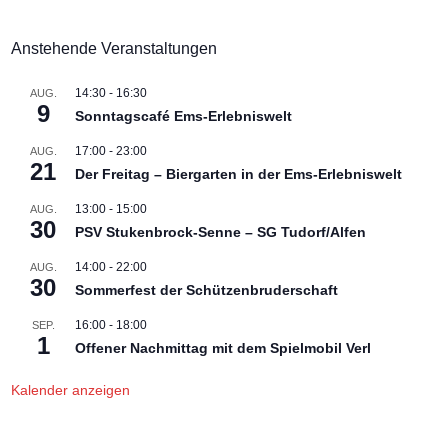
Anstehende Veranstaltungen
14:30
-
16:30
AUG.
9
Sonntagscafé Ems-Erlebniswelt
17:00
-
23:00
AUG.
21
Der Freitag – Biergarten in der Ems-Erlebniswelt
13:00
-
15:00
AUG.
30
PSV Stukenbrock-Senne – SG Tudorf/Alfen
14:00
-
22:00
AUG.
30
Sommerfest der Schützenbruderschaft
16:00
-
18:00
SEP.
1
Offener Nachmittag mit dem Spielmobil Verl
Kalender anzeigen