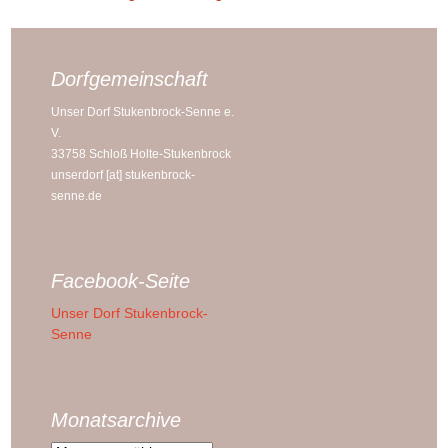
Dorfgemeinschaft
Unser Dorf Stukenbrock-Senne e.
V.
33758 Schloß Holte-Stukenbrock
unserdorf [at] stukenbrock-
senne.de
Facebook-Seite
Unser Dorf Stukenbrock-
Senne
Monatsarchive