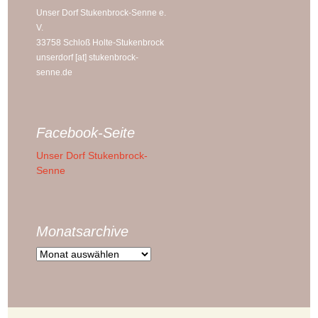
Unser Dorf Stukenbrock-Senne e.
V.
33758 Schloß Holte-Stukenbrock
unserdorf [at] stukenbrock-
senne.de
Facebook-Seite
Unser Dorf Stukenbrock-
Senne
Monatsarchive
Monatsarchive