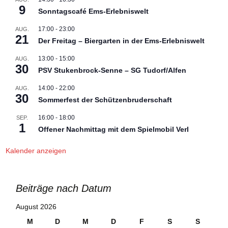
9
Sonntagscafé Ems-Erlebniswelt
17:00
-
23:00
AUG.
21
Der Freitag – Biergarten in der Ems-Erlebniswelt
13:00
-
15:00
AUG.
30
PSV Stukenbrock-Senne – SG Tudorf/Alfen
14:00
-
22:00
AUG.
30
Sommerfest der Schützenbruderschaft
16:00
-
18:00
SEP.
1
Offener Nachmittag mit dem Spielmobil Verl
Kalender anzeigen
Beiträge nach Datum
August 2026
M
D
M
D
F
S
S