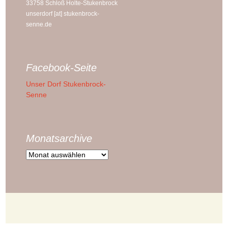
33758 Schloß Holte-Stukenbrock
unserdorf [at] stukenbrock-
senne.de
Facebook-Seite
Unser Dorf Stukenbrock-
Senne
Monatsarchive
Monatsarchive