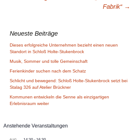
Fabrik“
→
Neueste Beiträge
Dieses erfolgreiche Unternehmen bezieht einen neuen
Standort in Schloß Holte-Stukenbrock
Musik, Sommer und tolle Gemeinschaft
Ferienkinder suchen nach dem Schatz
Schlicht und bewegend: Schloß Holte-Stukenbrock setzt bei
Stalag 326 auf Atelier Brückner
Kommunen entwickeln die Senne als einzigartigen
Erlebnisraum weiter
Anstehende Veranstaltungen
14:30
-
16:30
AUG.