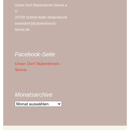
Unser Dorf Stukenbrock-Senne e.
V.
33758 Schloß Holte-Stukenbrock
unserdorf [at] stukenbrock-
senne.de
Facebook-Seite
Unser Dorf Stukenbrock-
Senne
Monatsarchive
Monatsarchive