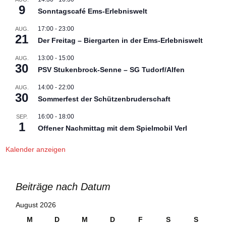
9
Sonntagscafé Ems-Erlebniswelt
17:00
-
23:00
AUG.
21
Der Freitag – Biergarten in der Ems-Erlebniswelt
13:00
-
15:00
AUG.
30
PSV Stukenbrock-Senne – SG Tudorf/Alfen
14:00
-
22:00
AUG.
30
Sommerfest der Schützenbruderschaft
16:00
-
18:00
SEP.
1
Offener Nachmittag mit dem Spielmobil Verl
Kalender anzeigen
Beiträge nach Datum
August 2026
M
D
M
D
F
S
S