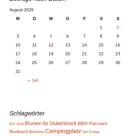
August 2026
M
D
M
D
F
S
S
1
2
3
4
5
6
7
8
9
10
11
12
13
14
15
16
17
18
19
20
21
22
23
24
25
26
27
28
29
30
31
« Juli
Schlagwörter
Blumen für Stukenbrock
BMX-Parcours
BJT 2018
Campingplatz
Breitband
Bücherei
Der Freitag