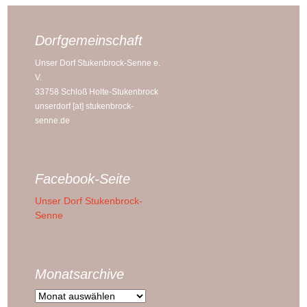
Dorfgemeinschaft
Unser Dorf Stukenbrock-Senne e.
V.
33758 Schloß Holte-Stukenbrock
unserdorf [at] stukenbrock-
senne.de
Facebook-Seite
Unser Dorf Stukenbrock-
Senne
Monatsarchive
Monatsarchive