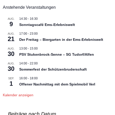
Anstehende Veranstaltungen
14:30
-
16:30
AUG.
9
Sonntagscafé Ems-Erlebniswelt
17:00
-
23:00
AUG.
21
Der Freitag – Biergarten in der Ems-Erlebniswelt
13:00
-
15:00
AUG.
30
PSV Stukenbrock-Senne – SG Tudorf/Alfen
14:00
-
22:00
AUG.
30
Sommerfest der Schützenbruderschaft
16:00
-
18:00
SEP.
1
Offener Nachmittag mit dem Spielmobil Verl
Kalender anzeigen
Beiträge nach Datum