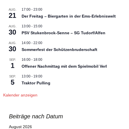
17:00
-
23:00
AUG.
21
Der Freitag – Biergarten in der Ems-Erlebniswelt
13:00
-
15:00
AUG.
30
PSV Stukenbrock-Senne – SG Tudorf/Alfen
14:00
-
22:00
AUG.
30
Sommerfest der Schützenbruderschaft
16:00
-
18:00
SEP.
1
Offener Nachmittag mit dem Spielmobil Verl
13:00
-
19:00
SEP.
5
Traktor Pulling
Kalender anzeigen
Beiträge nach Datum
August 2026