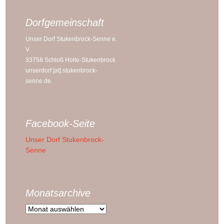
Dorfgemeinschaft
Unser Dorf Stukenbrock-Senne e.
V.
33758 Schloß Holte-Stukenbrock
unserdorf [at] stukenbrock-
senne.de
Facebook-Seite
Unser Dorf Stukenbrock-
Senne
Monatsarchive
Monatsarchive