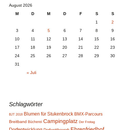
August 2026
M
D
M
D
F
S
S
1
2
3
4
5
6
7
8
9
10
11
12
13
14
15
16
17
18
19
20
21
22
23
24
25
26
27
28
29
30
31
« Juli
Schlagwörter
Blumen für Stukenbrock
BMX-Parcours
BJT 2018
Campingplatz
Breitband
Bücherei
Der Freitag
Ehrenfriedhof
Dorfentwicklung
Dorfwettbewerb