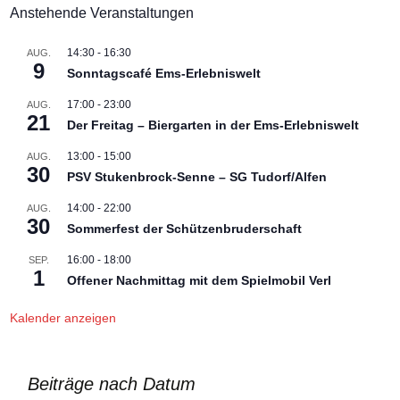
Anstehende Veranstaltungen
14:30
-
16:30
AUG.
9
Sonntagscafé Ems-Erlebniswelt
17:00
-
23:00
AUG.
21
Der Freitag – Biergarten in der Ems-Erlebniswelt
13:00
-
15:00
AUG.
30
PSV Stukenbrock-Senne – SG Tudorf/Alfen
14:00
-
22:00
AUG.
30
Sommerfest der Schützenbruderschaft
16:00
-
18:00
SEP.
1
Offener Nachmittag mit dem Spielmobil Verl
Kalender anzeigen
Beiträge nach Datum