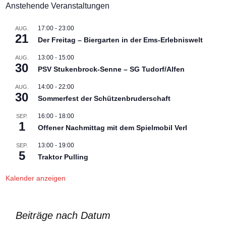
Anstehende Veranstaltungen
17:00
-
23:00
AUG.
21
Der Freitag – Biergarten in der Ems-Erlebniswelt
13:00
-
15:00
AUG.
30
PSV Stukenbrock-Senne – SG Tudorf/Alfen
14:00
-
22:00
AUG.
30
Sommerfest der Schützenbruderschaft
16:00
-
18:00
SEP.
1
Offener Nachmittag mit dem Spielmobil Verl
13:00
-
19:00
SEP.
5
Traktor Pulling
Kalender anzeigen
Beiträge nach Datum