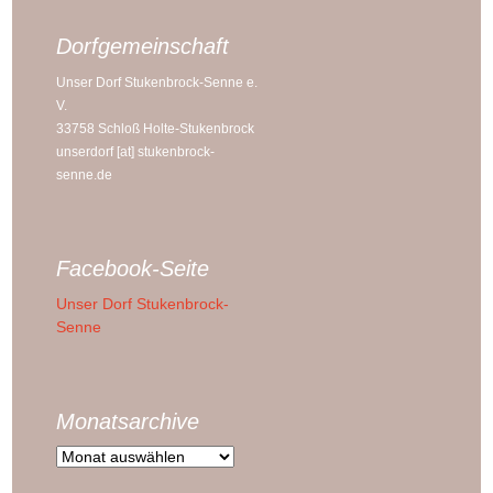
Dorfgemeinschaft
Unser Dorf Stukenbrock-Senne e.
V.
33758 Schloß Holte-Stukenbrock
unserdorf [at] stukenbrock-
senne.de
Facebook-Seite
Unser Dorf Stukenbrock-
Senne
Monatsarchive
Monatsarchive