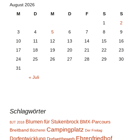
August 2026
M
D
M
D
F
S
S
1
2
3
4
5
6
7
8
9
10
11
12
13
14
15
16
17
18
19
20
21
22
23
24
25
26
27
28
29
30
31
« Juli
Schlagwörter
Blumen für Stukenbrock
BMX-Parcours
BJT 2018
Campingplatz
Breitband
Bücherei
Der Freitag
Ehrenfriedhof
Dorfentwicklung
Dorfwettbewerb