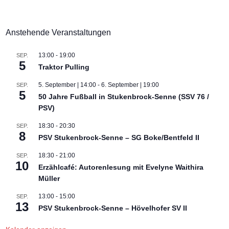
Anstehende Veranstaltungen
13:00
-
19:00
SEP.
5
Traktor Pulling
5. September | 14:00
-
6. September | 19:00
SEP.
5
50 Jahre Fußball in Stukenbrock-Senne (SSV 76 /
PSV)
18:30
-
20:30
SEP.
8
PSV Stukenbrock-Senne – SG Boke/Bentfeld II
18:30
-
21:00
SEP.
10
Erzählcafé: Autorenlesung mit Evelyne Waithira
Müller
13:00
-
15:00
SEP.
13
PSV Stukenbrock-Senne – Hövelhofer SV II