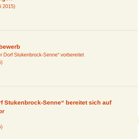
i 2015)
tbewerb
r Dorf Stukenbrock-Senne“ vorbereitet
5)
f Stukenbrock-Senne“ bereitet sich auf
or
5)