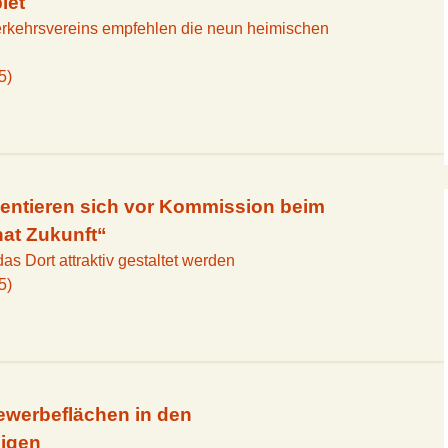
iet
rkehrsvereins empfehlen die neun heimischen
5)
entieren sich vor Kommission beim
at Zukunft“
das Dort attraktiv gestaltet werden
5)
Gewerbeflächen in den
igen