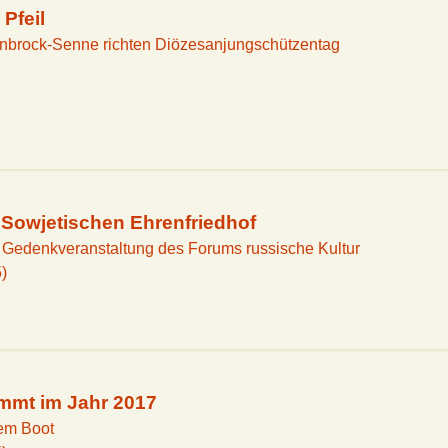
Pfeil
enbrock-Senne richten Diözesanjungschützentag
Sowjetischen Ehrenfriedhof
 Gedenkveranstaltung des Forums russische Kultur
)
mmt im Jahr 2017
nem Boot