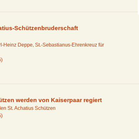
atius-Schützenbruderschaft
rl-Heinz Deppe, St.-Sebastianus-Ehrenkreuz für
5)
tzen werden von Kaiserpaar regiert
 den St. Achatius Schützen
5)