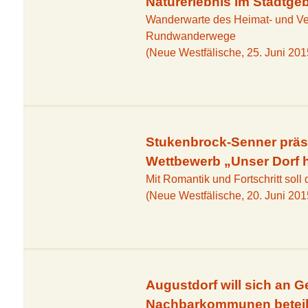
Naturerlebnis im Stadtgeb
Wanderwarte des Heimat- und Ve
Rundwanderwege
(Neue Westfälische, 25. Juni 201
Stukenbrock-Senner präs
Wettbewerb „Unser Dorf h
Mit Romantik und Fortschritt soll 
(Neue Westfälische, 20. Juni 201
Augustdorf will sich an 
Nachbarkommunen beteil