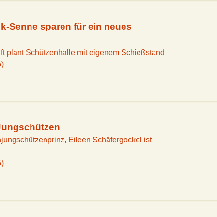
k-Senne sparen für ein neues
ft plant Schützenhalle mit eigenem Schießstand
6)
n Jungschützen
jungschützenprinz, Eileen Schäfergockel ist
5)