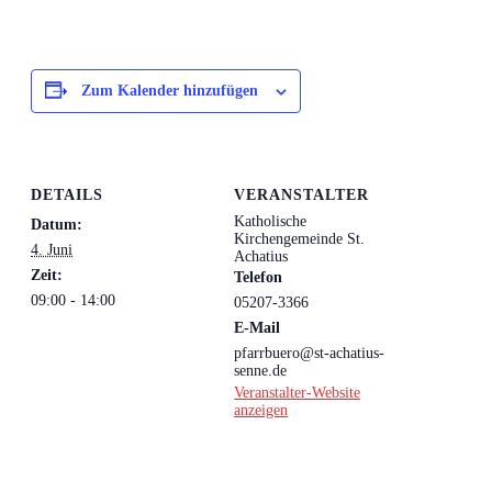
Zum Kalender hinzufügen
DETAILS
VERANSTALTER
Katholische
Datum:
Kirchengemeinde St.
4. Juni
Achatius
Zeit:
Telefon
09:00 - 14:00
05207-3366
E-Mail
pfarrbuero@st-achatius-
senne.de
Veranstalter-Website
anzeigen