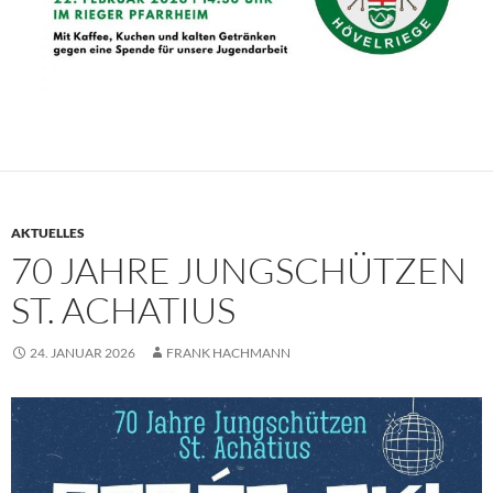
AKTUELLES
70 JAHRE JUNGSCHÜTZEN
ST. ACHATIUS
24. JANUAR 2026
FRANK HACHMANN