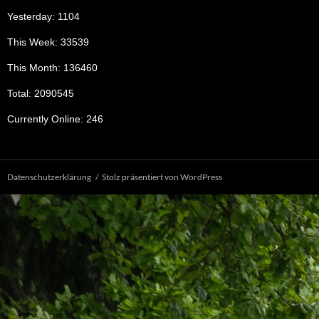
Yesterday: 1104
This Week: 33539
This Month: 136460
Total: 2090545
Currently Online: 246
Datenschutzerklärung
Stolz präsentiert von WordPress