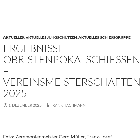
AKTUELLES
,
AKTUELLES JUNGSCHÜTZEN
,
AKTUELLES SCHIESSGRUPPE
ERGEBNISSE
OBRISTENPOKALSCHIESSEN 
V
EREINSMEISTERSCHAFTEN 
025
1. DEZEMBER 2025
FRANK HACHMANN
Foto: Zeremonienmeister Gerd Müller, Franz-Josef