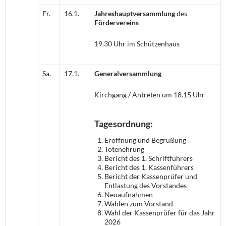
Fr.
16.1.
Jahreshauptversammlung
des
Fördervereins
19.30 Uhr im Schützenhaus
Sa.
17.1.
Generalversammlung
Kirchgang / Antreten um 18.15 Uhr
Tagesordnung:
Eröffnung und Begrüßung
Totenehrung
Bericht des 1. Schriftführers
Bericht des 1. Kassenführers
Bericht der Kassenprüfer und
Entlastung des Vorstandes
Neuaufnahmen
Wahlen zum Vorstand
Wahl der Kassenprüfer für das Jahr
2026