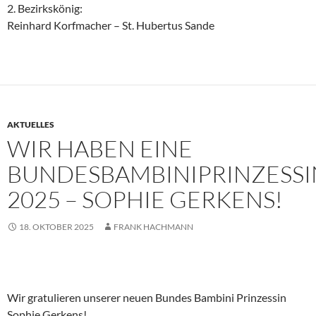
2. Bezirkskönig:
Reinhard Korfmacher – St. Hubertus Sande
AKTUELLES
WIR HABEN EINE
BUNDESBAMBINIPRINZESSI
2025 – SOPHIE GERKENS!
18. OKTOBER 2025
FRANK HACHMANN
Wir gratulieren unserer neuen Bundes Bambini Prinzessin
Sophie Gerkens!