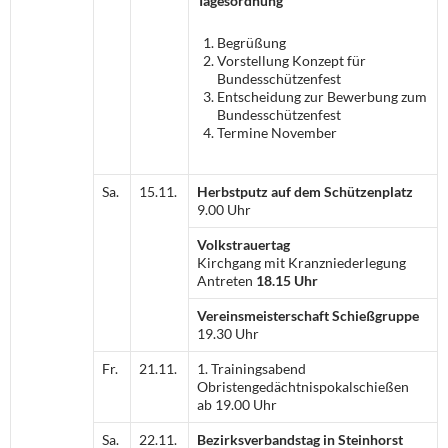
Tagesordnung
Begrüßung
Vorstellung Konzept für
Bundesschützenfest
Entscheidung zur Bewerbung zum
Bundesschützenfest
Termine November
Sa.
15.11.
Herbstputz auf dem Schützenplatz
9.00 Uhr
Volkstrauertag
Kirchgang mit Kranzniederlegung
Antreten
18.15 Uhr
Vereinsmeisterschaft Schießgruppe
19.30 Uhr
Fr.
21.11.
1. Trainingsabend
Obristengedächtnispokalschießen
ab 19.00 Uhr
Sa.
22.11.
Bezirksverbandstag in Steinhorst