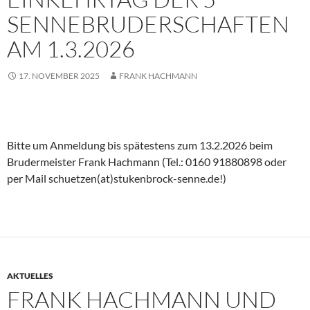
SENNEBRUDERSCHAFTEN
AM 1.3.2026
17. NOVEMBER 2025
FRANK HACHMANN
Bitte um Anmeldung bis spätestens zum 13.2.2026 beim
Brudermeister Frank Hachmann (Tel.: 0160 91880898 oder
per Mail schuetzen(at)stukenbrock-senne.de!)
AKTUELLES
FRANK HACHMANN UND