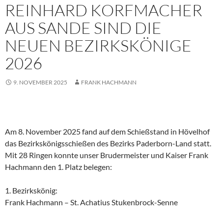
REINHARD KORFMACHER
AUS SANDE SIND DIE
NEUEN BEZIRKSKÖNIGE
2026
9. NOVEMBER 2025
FRANK HACHMANN
Am 8. November 2025 fand auf dem Schießstand in Hövelhof
das Bezirkskönigsschießen des Bezirks Paderborn-Land statt.
Mit 28 Ringen konnte unser Brudermeister und Kaiser Frank
Hachmann den 1. Platz belegen:
1. Bezirkskönig:
Frank Hachmann – St. Achatius Stukenbrock-Senne