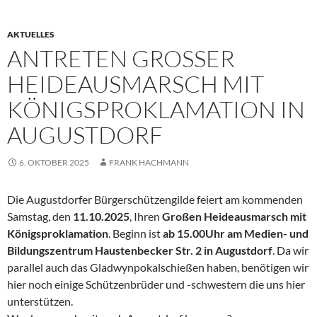
AKTUELLES
ANTRETEN GROSSER H
EIDEAUSMARSCH MIT K
ÖNIGSPROKLAMATION IN A
UGUSTDORF
6. OKTOBER 2025
FRANK HACHMANN
Die Augustdorfer Bürgerschützengilde feiert am kommenden
Samstag, den
11.10.2025
, Ihren
Großen Heideausmarsch mit
Königsproklamation
. Beginn ist
ab 15.00Uhr am Medien- und
Bildungszentrum Haustenbecker Str. 2 in Augustdorf
. Da wir
parallel auch das Gladwynpokalschießen haben, benötigen wir
hier noch einige Schützenbrüder und -schwestern die uns hier
unterstützen.