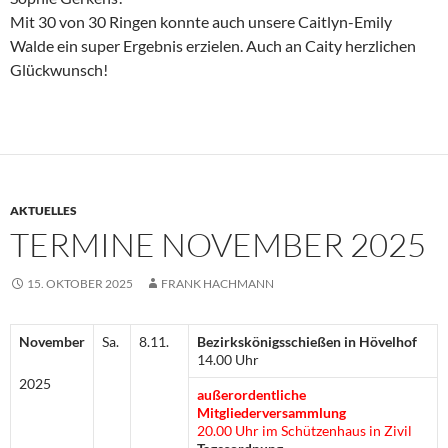
Mit 30 von 30 Ringen konnte auch unsere Caitlyn-Emily
Walde ein super Ergebnis erzielen. Auch an Caity herzlichen
Glückwunsch!
AKTUELLES
TERMINE NOVEMBER 2025
15. OKTOBER 2025
FRANK HACHMANN
November
Sa.
8.11.
Bezirkskönigsschießen in Hövelhof
14.00 Uhr
2025
außerordentliche
Mitgliederversammlung
20.00 Uhr im Schützenhaus in Zivil