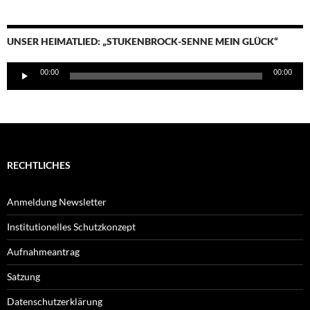
UNSER HEIMATLIED: „STUKENBROCK-SENNE MEIN GLÜCK“
Audio-
00:00
00:00
Player
RECHTLICHES
Anmeldung Newsletter
Institutionelles Schutzkonzept
Aufnahmeantrag
Satzung
Datenschutzerklärung