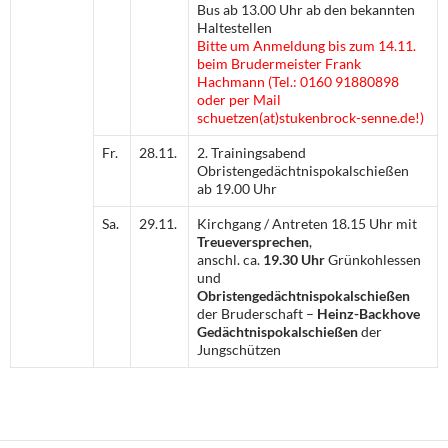
Bus ab 13.00 Uhr ab den bekannten
Haltestellen
Bitte um Anmeldung bis zum 14.11.
beim Brudermeister Frank
Hachmann (Tel.: 0160 91880898
oder per Mail
schuetzen(at)stukenbrock-senne.de!)
Fr.
28.11.
2. Trainingsabend
Obristengedächtnispokalschießen
ab 19.00 Uhr
Sa.
29.11.
Kirchgang / Antreten 18.15 Uhr mit
Treueversprechen
,
anschl. ca.
19.30 Uhr
Grünkohlessen
und
Obristengedächtnispokalschießen
der Bruderschaft –
Heinz-Backhove
Gedächtnispokalschießen
der
Jungschützen