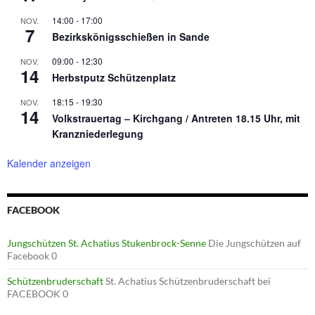
14:00
-
17:00
NOV.
7
Bezirkskönigsschießen in Sande
09:00
-
12:30
NOV.
14
Herbstputz Schützenplatz
18:15
-
19:30
NOV.
14
Volkstrauertag – Kirchgang / Antreten 18.15 Uhr, mit
Kranzniederlegung
Kalender anzeigen
FACEBOOK
Jungschützen St. Achatius Stukenbrock-Senne
Die Jungschützen auf
Facebook 0
Schützenbruderschaft
St. Achatius Schützenbruderschaft bei
FACEBOOK 0