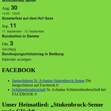
Schützenfest Sande
30
Aug.
14:00
-
19:00
Sommerfest auf dem Hof Gees
11
Sep.
11. September
-
13. September
Bundesfest in Damme
3
Okt.
Ganztägig
Bundesjungschützentag in Bedburg
Kalender anzeigen
FACEBOOK
Jungschützen St. Achatius Stukenbrock-Senne
Die
Jungschützen auf Facebook 0
Schützenbruderschaft
St. Achatius Schützenbruderschaft bei
FACEBOOK 0
Unser Heimatlied: „Stukenbrock-Senne