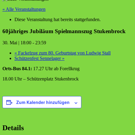
« Alle Veranstaltungen
Diese Veranstaltung hat bereits stattgefunden.
60jähriges Jubiläum Spielmannszug Stukenbrock
30. Mai | 18:00
-
23:59
«
Fackelzug zum 80. Geburtstag von Ludwig Stall
Schützenfest Sennelager
»
Orts-Bus 84.1:
17.27 Uhr ab Forellkrug
18.00 Uhr – Schützenplatz Stukenbrock
Zum Kalender hinzufügen
Details