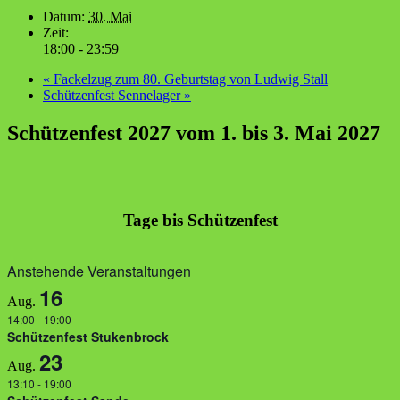
Datum:
30. Mai
Zeit:
18:00 - 23:59
«
Fackelzug zum 80. Geburtstag von Ludwig Stall
Schützenfest Sennelager
»
Schützenfest 2027 vom 1. bis 3. Mai 2027
Tage bis Schützenfest
Anstehende Veranstaltungen
16
Aug.
14:00
-
19:00
Schützenfest Stukenbrock
23
Aug.
13:10
-
19:00