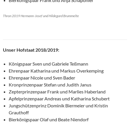
Bierkönigspaar Frank und Anja Schapöhler
Thron 2019 Hermann-Josef und Hildegard Brummelte
Unser Hofstaat 2018/2019:
Königspaar Sven und Gabriele Teßmann
Ehrenpaar Katharina und Markus Overkemping
Ehrenpaar Nicole und Sven Bader
Kronprinzenpaar Stefan und Judith Janus
Zepterprinzenpaar Frank und Marlies Haberland
Apfelprinzenpaar Andreas und Katharina Schubert
Jungschützenprinz Dominik Biermeier und Kristin
Grauthoff
Bierkönigspaar Olaf und Beate Niendorf