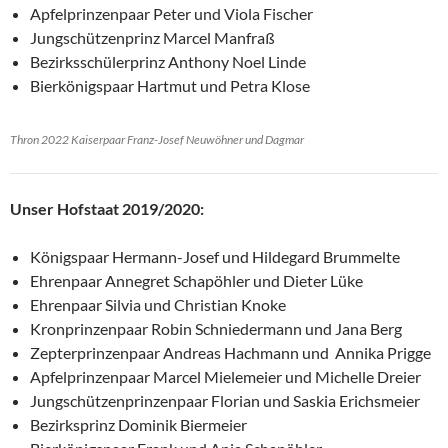
Apfelprinzenpaar Peter und Viola Fischer
Jungschützenprinz Marcel Manfraß
Bezirksschülerprinz Anthony Noel Linde
Bierkönigspaar Hartmut und Petra Klose
Thron 2022 Kaiserpaar Franz-Josef Neuwöhner und Dagmar
Unser Hofstaat 2019/2020:
Königspaar Hermann-Josef und Hildegard Brummelte
Ehrenpaar Annegret Schapöhler und Dieter Lüke
Ehrenpaar Silvia und Christian Knoke
Kronprinzenpaar Robin Schniedermann und Jana Berg
Zepterprinzenpaar Andreas Hachmann und Annika Prigge
Apfelprinzenpaar Marcel Mielemeier und Michelle Dreier
Jungschützenprinzenpaar Florian und Saskia Erichsmeier
Bezirksprinz Dominik Biermeier