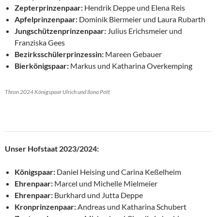
Zepterprinzenpaar:
Hendrik Deppe und Elena Reis
Apfelprinzenpaar:
Dominik Biermeier und Laura Rubarth
Jungschützenprinzenpaar:
Julius Erichsmeier und
Franziska Gees
Bezirksschülerprinzessin:
Mareen Gebauer
Bierkönigspaar:
Markus und Katharina Overkemping
Thron 2024 Königspaar Ulrich und Ilona Pott
Unser Hofstaat 2023/2024:
Königspaar:
Daniel Heising und Carina
Keßelheim
Ehrenpaar:
Marcel und Michelle Mielmeier
Ehrenpaar:
Burkhard und Jutta Deppe
Kronprinzenpaar:
Andreas und Katharina Schubert