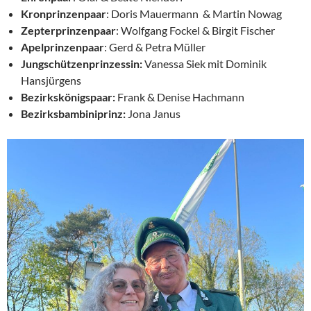
Kronprinzenpaar
: Doris Mauermann & Martin Nowag
Zepterprinzenpaar
: Wolfgang Fockel & Birgit Fischer
Apelprinzenpaar
: Gerd & Petra Müller
Jungschützenprinzessin:
Vanessa Siek mit Dominik
Hansjürgens
Bezirkskönigspaar:
Frank & Denise Hachmann
Bezirksbambiniprinz:
Jona Janus