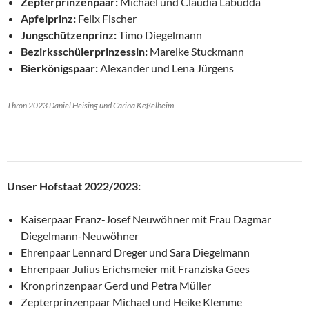
Zepterprinzenpaar:
Michael und Claudia Labudda
Apfelprinz:
Felix Fischer
Jungschützenprinz:
Timo Diegelmann
Bezirksschülerprinzessin:
Mareike Stuckmann
Bierkönigspaar:
Alexander und Lena Jürgens
Thron 2023 Daniel Heising und Carina Keßelheim
Unser Hofstaat 2022/2023:
Kaiserpaar Franz-Josef Neuwöhner mit Frau Dagmar
Diegelmann-Neuwöhner
Ehrenpaar Lennard Dreger und Sara Diegelmann
Ehrenpaar Julius Erichsmeier mit Franziska Gees
Kronprinzenpaar Gerd und Petra Müller
Zepterprinzenpaar Michael und Heike Klemme