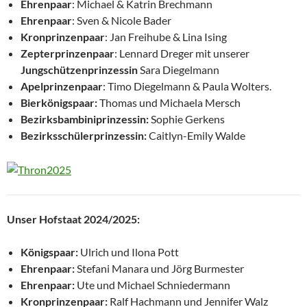
Ehrenpaar
: Michael & Katrin Brechmann
Ehrenpaar
: Sven & Nicole Bader
Kronprinzenpaar
: Jan Freihube & Lina Ising
Zepterprinzenpaar
: Lennard Dreger mit unserer
Jungschützenprinzessin
Sara Diegelmann
Apelprinzenpaar
: Timo Diegelmann & Paula Wolters.
Bierkönigspaar:
Thomas und Michaela Mersch
Bezirksbambiniprinzessin:
Sophie Gerkens
Bezirksschülerprinzessin:
Caitlyn-Emily Walde
Unser Hofstaat 2024/2025:
Königspaar:
Ulrich und Ilona Pott
Ehrenpaar:
Stefani Manara und Jörg Burmester
Ehrenpaar:
Ute und Michael Schniedermann
Kronprinzenpaar:
Ralf Hachmann und Jennifer Walz