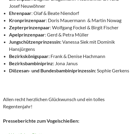
Josef Neuwöhner
Ehrenpaar
: Olaf & Beate Niendorf
Kronprinzenpaar
: Doris Mauermann & Martin Nowag
Zepterprinzenpaar
: Wolfgang Fockel & Birgit Fischer
Apelprinzenpaar
: Gerd & Petra Müller
Jungschützenprinzessin:
Vanessa Siek mit Dominik
Hansjürgens
Bezirkskönigspaar:
Frank & Denise Hachmann
Bezirksbambiniprinz:
Jona Janus
Diözesan- und Bundesbambiniprinzessin:
Sophie Gerkens
Allen recht herzlichen Glückwunsch und ein tolles
Regentenjahr!
Presseberichte
zum Vogelschießen: