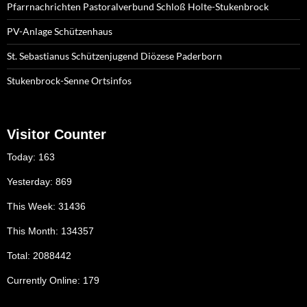
Pfarrnachrichten Pastoralverbund Schloß Holte-Stukenbrock
PV-Anlage Schützenhaus
St. Sebastianus Schützenjugend Diözese Paderborn
Stukenbrock-Senne Ortsinfos
Visitor Counter
Today: 163
Yesterday: 869
This Week: 31436
This Month: 134357
Total: 2088442
Currently Online: 179