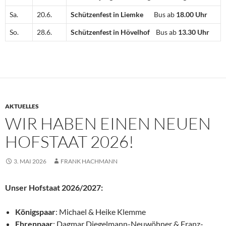
Sa.
20.6.
Schützenfest in Liemke
Bus ab
18.00 Uhr
So.
28.6.
Schützenfest in Hövelhof
Bus ab
13.30 Uhr
AKTUELLES
WIR HABEN EINEN NEUEN
HOFSTAAT 2026!
3. MAI 2026
FRANK HACHMANN
Unser Hofstaat 2026/2027:
Königspaar
: Michael & Heike Klemme
Ehrenpaar
: Dagmar Diegelmann-Neuwöhner & Franz-