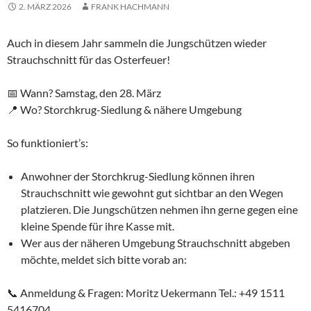
2. MÄRZ 2026
FRANK HACHMANN
Auch in diesem Jahr sammeln die Jungschützen wieder
Strauchschnitt für das Osterfeuer!
📅 Wann? Samstag, den 28. März
📍 Wo? Storchkrug-Siedlung & nähere Umgebung
So funktioniert’s:
Anwohner der Storchkrug-Siedlung können ihren
Strauchschnitt wie gewohnt gut sichtbar an den Wegen
platzieren. Die Jungschützen nehmen ihn gerne gegen eine
kleine Spende für ihre Kasse mit.
Wer aus der näheren Umgebung Strauchschnitt abgeben
möchte, meldet sich bitte vorab an:
📞 Anmeldung & Fragen: Moritz Uekermann Tel.: +49 1511
5416704