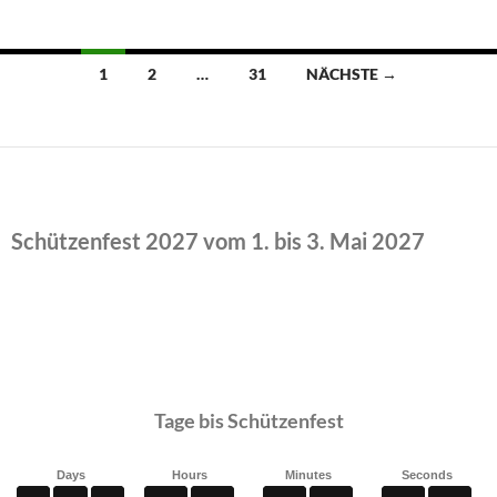
Beitragsnavigation
1
2
…
31
NÄCHSTE →
Schützenfest 2027 vom 1. bis 3. Mai 2027
Tage bis Schützenfest
Days
Hours
Minutes
Seconds