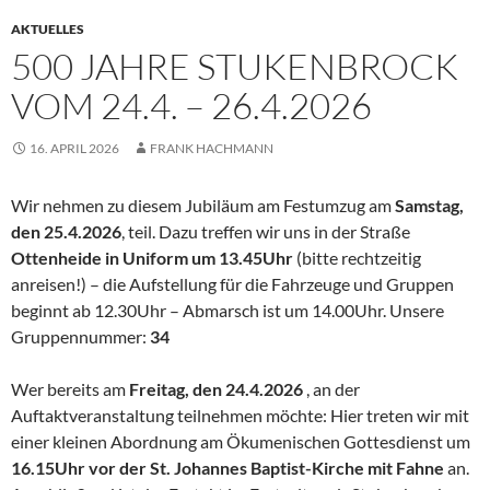
AKTUELLES
500 JAHRE STUKENBROCK
VOM 24.4. – 26.4.2026
16. APRIL 2026
FRANK HACHMANN
Wir nehmen zu diesem Jubiläum am Festumzug am
Samstag,
den 25.4.2026
, teil. Dazu treffen wir uns in der Straße
Ottenheide in Uniform um 13.45Uhr
(bitte rechtzeitig
anreisen!) – die Aufstellung für die Fahrzeuge und Gruppen
beginnt ab 12.30Uhr – Abmarsch ist um 14.00Uhr. Unsere
Gruppennummer:
34
Wer bereits am
Freitag, den 24.4.2026
, an der
Auftaktveranstaltung teilnehmen möchte: Hier treten wir mit
einer kleinen Abordnung am Ökumenischen Gottesdienst um
16.15Uhr vor der St. Johannes Baptist-Kirche mit Fahne
an.