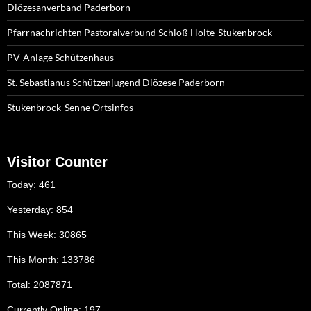
Diözesanverband Paderborn
Pfarrnachrichten Pastoralverbund Schloß Holte-Stukenbrock
PV-Anlage Schützenhaus
St. Sebastianus Schützenjugend Diözese Paderborn
Stukenbrock-Senne Ortsinfos
Visitor Counter
Today: 461
Yesterday: 854
This Week: 30865
This Month: 133786
Total: 2087871
Currently Online: 197