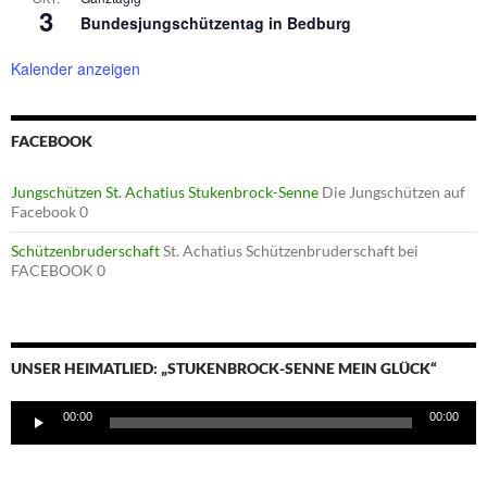
3
Bundesjungschützentag in Bedburg
Kalender anzeigen
FACEBOOK
Jungschützen St. Achatius Stukenbrock-Senne
Die Jungschützen auf
Facebook 0
Schützenbruderschaft
St. Achatius Schützenbruderschaft bei
FACEBOOK 0
UNSER HEIMATLIED: „STUKENBROCK-SENNE MEIN GLÜCK“
Audio-
00:00
00:00
Player