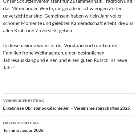
Unser Schützenverein steht für Zusammenhalt, Tradition und
das Miteinander, Werte, die gerade in schwierigen Zeiten
unverzichtbar sind. Gemeinsam haben wir ein Jahr voller
schöner Momente und gelebter Kameradschaft erlebt, die uns
allen Kraft und Zuversicht geben.
In diesem Sinne wünscht der Vorstand euch und euren
Familien frohe Weihnachten, einen besinnlichen
Jahresausklang und einen und einen guten Rutsch ins neue
Jahr!
Beitragsnavigation
VORHERIGER BEITRAG
Ergebnisse Obristenpokalschießen – Vereinsmeisterschaften 2025
NÄCHSTER BEITRAG
Termine Januar 2026