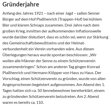
Gründerjahre
Anfang des Jahres 1921 – nach einer Jagd – saßen Senner
Bürger auf dem Hof Plaßhenrich (Trappen-Hof) bei kühlem
Bier und klarem Schnaps zusammen. Drei Jahre nach dem
großen Krieg, inmitten der aufkom­menden Inflationswelle
wurde darüber diskutiert, dass es schön sei, wenn zur Stärkung
des Gemeinschaftsbewußtseins und der Heimat­
verbundenheit ein Verein vorhanden wäre. Aus diesen
Überlegungen heraus wurde spontan beschlossen: „Wir
wollen alle Männer der Senne zu einem Schützenverein
zusammenbringen.“ Schon am anderen Tag gingen Konrad
Plaßhenrich und Hermann Klöpper von Haus zu Haus. Der
Vorschlag, einen Schützenverein zu gründen, wurde von allen
Angesprochenen begeistert aufgenommen. Am Abend des 1.
Tages hatten sich ca. 50 Sennebewohner bereiter­klärt, einem
zu gründenden Schützenverein beizutreten. Am 2. Abend
waren es bereits ca. 110.