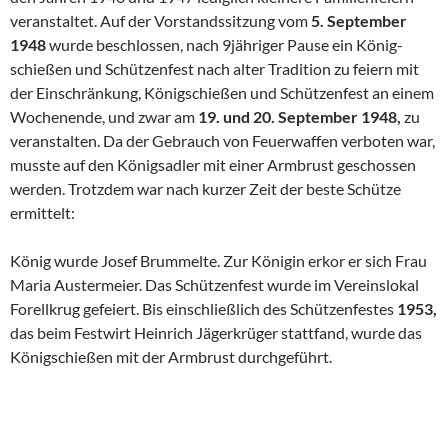
veranstaltet. Auf der Vorstandssitzung vom
5. September
1948
wurde beschlossen, nach 9jähriger Pause ein König­
schießen und Schützenfest nach alter Tradition zu feiern mit
der Ein­schränkung, Königschießen und Schützenfest an einem
Wochenende, und zwar am
19. und 20. September 1948,
zu
veranstalten. Da der Gebrauch von Feuerwaffen verboten war,
musste auf den Königsadler mit einer Armbrust geschossen
werden. Trotzdem war nach kurzer Zeit der beste Schütze
ermittelt:
König wurde Josef Brummelte. Zur Königin erkor er sich Frau
Maria Austermeier. Das Schützenfest wurde im Vereinslokal
Forellkrug gefei­ert. Bis einschließlich des Schützenfestes
1953,
das beim Festwirt Hein­rich Jägerkrüger stattfand, wurde das
Königschießen mit der Armbrust durchgeführt.