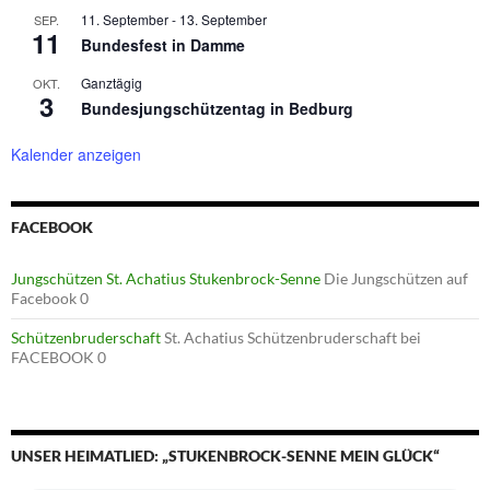
11. September
-
13. September
SEP.
11
Bundesfest in Damme
Ganztägig
OKT.
3
Bundesjungschützentag in Bedburg
Kalender anzeigen
FACEBOOK
Jungschützen St. Achatius Stukenbrock-Senne
Die Jungschützen auf
Facebook 0
Schützenbruderschaft
St. Achatius Schützenbruderschaft bei
FACEBOOK 0
UNSER HEIMATLIED: „STUKENBROCK-SENNE MEIN GLÜCK“