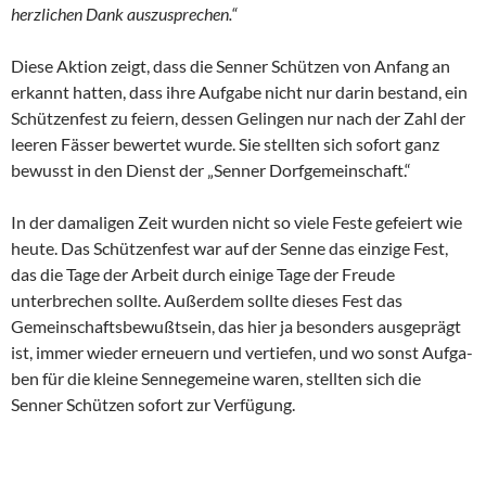
herzlichen Dank aus­
zusprechen.“
Diese Aktion zeigt, dass die Senner Schützen von Anfang an
erkannt hatten, dass ihre Aufgabe nicht nur darin bestand, ein
Schützenfest zu feiern, dessen Gelingen nur nach der Zahl der
leeren Fässer bewertet wurde. Sie stellten sich sofort ganz
bewusst in den Dienst der „Senner Dorfgemeinschaft.“
In der damaligen Zeit wurden nicht so viele Feste gefeiert wie
heute. Das Schützenfest war auf der Senne das einzige Fest,
das die Tage der Arbeit durch einige Tage der Freude
unterbrechen sollte. Außerdem sollte dieses Fest das
Gemeinschaftsbewußtsein, das hier ja besonders aus­geprägt
ist, immer wieder erneuern und vertiefen, und wo sonst Aufga­
ben für die kleine Sennegemeine waren, stellten sich die
Senner Schüt­zen sofort zur Verfügung.