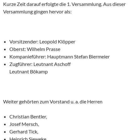
Kurze Zeit darauf erfolgte die 1. Versammlung. Aus dieser
Versamm­lung gingen hervor als:
Vorsitzender: Leopold Klöpper
Oberst: Wilhelm Prasse
Kompanieführer: Hauptmann Stefan Biermeier
Zugführer: Leutnant Aschoff
Leutnant Bökamp
Weiter gehörten zum Vorstand u. a. die Herren
Christian Bentler,
Josef Mersch,
Gerhard Tick,
Heinrich Sieweke,