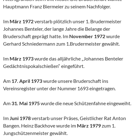
Hauptmann Franz Biermeier zu seinem Nachfolger.
Im
März 1972
verstarb plötzlich unser 1. Brudermeister
Johannes Benteler, der lange Jahre die Belange der
Bruderschaft geprägt hatte. Im
November 1972
wurde
Gerhard Schniedermann zum 1.Bruder­meister gewählt.
Im
März 1973
wurde das alljährliche „Johannes Benteler
Gedächtnis­pokalschießen“ eingeführt.
Am
17. April 1973
wurde unsere Bruderschaft ins
Vereinsregister unter der Nummer 1693 eingetragen.
Am
31. Mai 1975
wurde die neue Schützenfahne eingeweiht.
Im
Juni 1978
verstarb unser Präses, Geistlicher Rat Anton
Bangen. Heinz Backhove wurde im
März 1979
zum 1.
Jungschützenmeister ge­wählt.