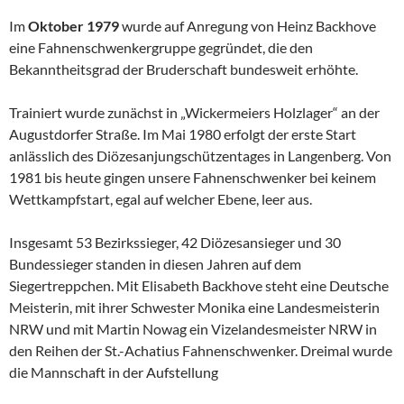
Im
Oktober 1979
wurde auf Anregung von Heinz Backhove
eine Fahnen­schwenkergruppe gegründet, die den
Bekanntheitsgrad der Bruderschaft bundesweit erhöhte.
Trainiert wurde zunächst in „Wickermeiers Holzlager“ an der
Augustdorfer Straße. Im Mai 1980 erfolgt der erste Start
anlässlich des Diözesan­jungschützentages in Langenberg. Von
1981 bis heute gingen unsere Fahnenschwenker bei keinem
Wettkampfstart, egal auf welcher Ebene, leer aus.
Insgesamt 53 Bezirkssieger, 42 Diözesansieger und 30
Bundessieger standen in diesen Jahren auf dem
Siegertreppchen. Mit Elisabeth Backhove steht eine Deutsche
Meisterin, mit ihrer Schwester Monika eine Landesmeisterin
NRW und mit Martin Nowag ein Vizelandesmeister NRW in
den Reihen der St.-Achatius Fahnenschwenker. Dreimal wurde
die Mannschaft in der Aufstellung