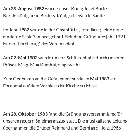
Am
28. August 1982
wurde unser König Josef Bories
Bezirkskönig beim Bezirks-Königschießen in Sande.
Im Jahr
1982
wurde in der Gaststätte „Forellkrug“ eine neue
moderne Schießanlage gebaut. Seit dem Gründungsjahr 1921
ist der „Forellkrug“ das Vereinslokal.
Am
02. Mai 1983
wurde unsere Schützenhalle durch unseren
Präses, Msgr. Max Kümhof, eingeweiht.
Zum Gedenken an die Gefallenen wurde im
Mai 1983
ein
Ehrenmal auf dem Vorplatz der Kirche errichtet.
Am
28. Oktober 1983
fand die Gründungsversammlung für
unseren neuern Spielmannszug statt. Die musikalische Leitung
übernahmen die Brüder Reinhard und Bernhard Holz. 1986