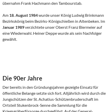
übernahm Frank Hachmann den Tambourstab.
Am
18. August 1984
wurde unser König Ludwig Brinkmann
Bezirks­könig beim Bezirks-Königschießen in Altenbeken. Im
Januar 1989
ver­zichtete unser Oberst Franz Biermeier auf
eine Wiederwahl. Heiner Deppe wurde als sein Nachfolger
gewählt.
Die 90er Jahre
Der bereits in den Gründungsjahren gezeigte Einsatz für
öffentliche Belange setzte sich fort. Alljährlich wird durch die
Jungschützen der St.­ Achatius-Schützenbruderschaft im
Ortsteil Stukenbrock-Senne die Sammlung für die
Kriegsgräberfürsorge durchgeführt. Auf der General­