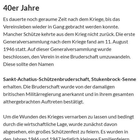
40er Jahre
Es dauerte noch geraume Zeit nach dem Kriege, bis das
Vereinsleben wieder in Gang gebracht werden konnte.
Mancher Schütze kehrte aus dem Krieg nicht zurück. Die erste
Generalversammlung nach dem Krie­ge fand am 11. August
1946 statt. Auf dieser Generalversammlung wur­de
beschlossen, den Verein in eine Bruderschaft umzuwandeln.
Diese sollte den Namen
Sankt-Achatius-Schützenbruderschaft, Stukenbrock-Senne
erhalten. Die Bruderschaft wurde von der damaligen
britischen Militär­regierung anerkannt und in ihrem gesamten
althergebrachten Auftreten bestätigt.
Um die Wunden des Krieges vernarben zu lassen und bedingt
durch die wirtschaftliche Lage, wurde zunächst davon
abgesehen, ein großes Schützenfest zu feiern. Es wurden in
den Jahren 1946 und 1947 ledig­lich kleinere Familienfeiern