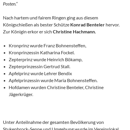
Posten.“
Nach hartem und fairem Ringen ging aus diesem
Königschießen als bester Schütze
Konrad Benteler
hervor.
Zur Königin erkor er sich
Christine Hachmann.
Kronprinz wurde Franz Bohnensteffen,
Kronprinzessin Katharina Fockel.
Zepterprinz wurde Heinrich Bökamp,
Zepterprinzessin Gertrud Stall.
Apfelprinz wurde Lehrer Bendix
Apfelprinzessin wurde Maria Bohnensteffen.
Hofdamen wurden Christine Benteler, Christine
Jägerkrüger.
Unter Anteilnahme der gesamten Bevölkerung von
Stukenbrock-Senne und Umgebung wurde im Vereinslokal