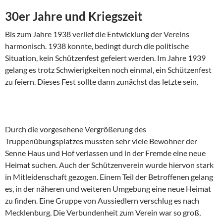
30er Jahre und Kriegszeit
Bis zum Jahre 1938 verlief die Entwicklung der Vereins
harmonisch. 1938 konnte, bedingt durch die politische
Situation, kein Schützenfest gefeiert werden. Im Jahre 1939
gelang es trotz Schwierigkeiten noch einmal, ein Schützenfest
zu feiern. Dieses Fest sollte dann zunächst das letzte sein.
Durch die vorgesehene Vergrößerung des
Truppenübungsplatzes mussten sehr viele Bewohner der
Senne Haus und Hof verlassen und in der Fremde eine neue
Heimat suchen. Auch der Schützenverein wurde hier­von stark
in Mitleidenschaft gezogen. Einem Teil der Betroffenen gelang
es, in der näheren und weiteren Umgebung eine neue Heimat
zu finden. Eine Gruppe von Aussiedlern verschlug es nach
Mecklenburg. Die Ver­bundenheit zum Verein war so groß,