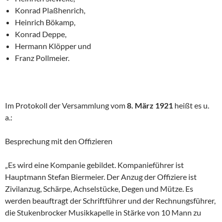
Konrad Plaßhenrich,
Heinrich Bökamp,
Konrad Deppe,
Hermann Klöpper und
Franz Pollmeier.
Im Protokoll der Versammlung vom
8. März 1921
heißt es u.
a.:
Besprechung mit den Offizieren
„Es wird eine Kompanie gebildet. Kompanieführer ist
Hauptmann Ste­fan Biermeier. Der Anzug der Offiziere ist
Zivilanzug, Schärpe, Achsel­stücke, Degen und Mütze. Es
werden beauftragt der Schriftführer und der Rechnungsführer,
die Stukenbrocker Musikkapelle in Stärke von 10 Mann zu