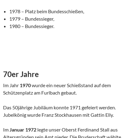
1978 – Platz beim Bundesschießen,
1979 – Bundessieger,
1980 – Bundessieger.
70er Jahre
Im Jahr
1970
wurde ein neuer Schießstand auf dem
Schützenplatz am Furlbach gebaut.
Das 50jährige Jubiläum konnte 1971 gefeiert werden.
Jubelkönig wurde Franz Stockhausen mit Gattin Elly.
Im
Januar 1972
legte unser Oberst Ferdinand Stall aus
Altersgründen sein Amt nieder. Die Bruderschaft wählte