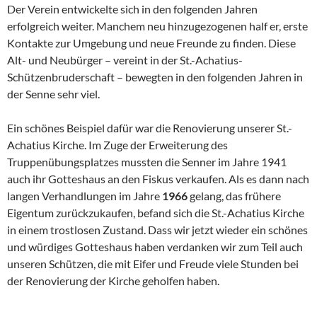
Der Verein entwickelte sich in den folgenden Jahren
erfolgreich weiter. Manchem neu hinzugezogenen half er, erste
Kontakte zur Umgebung und neue Freunde zu finden. Diese
Alt- und Neubürger – vereint in der St.-Achatius-
Schützenbruderschaft – bewegten in den folgenden Jah­ren in
der Senne sehr viel.
Ein schönes Beispiel dafür war die Renovierung unserer St.-
Achatius ­Kirche. Im Zuge der Erweiterung des
Truppenübungsplatzes mussten die Senner im Jahre 1941
auch ihr Gotteshaus an den Fiskus verkau­fen. Als es dann nach
langen Verhandlungen im Jahre
1966
gelang, das frühere
Eigentum zurückzukaufen, befand sich die St.-Achatius Kir­che
in einem trostlosen Zustand. Dass wir jetzt wieder ein schönes
und würdiges Gotteshaus haben verdanken wir zum Teil auch
unseren Schüt­zen, die mit Eifer und Freude viele Stunden bei
der Renovierung der Kirche geholfen haben.