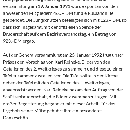
versammlung am
19. Januar 1991
wurde spontan von den
anwesen­den Mitgliedern 460,– DM für die Rußlandhilfe
gespendet. Die Jungschützen beteiligten sich mit 123,– DM, so
dass sich insgesamt, mit der offiziellen Spende der
Bruderschaft auf dem Bezirksverbandstag, ein Betrag von
923,–DM ergab.
Auf der Generalversammlung am
25. Januar 1992
trug unser
Präses den Vorschlag von Karl Reineke, Bilder von den
Gefallenen des 2. Welt­krieges zu sammeln und diese zu einer
Tafel zusammenzustellen, vor. Die Tafel sollte in der Kirche,
neben der Tafel mit den Gefallenen des 1. Weltkrieges,
angebracht werden. Karl Reineke bekam den Auftrag von der
Schützenbruderschaft, die Bilder zusammenzutragen. Mit
großer Be­geisterung begann er mit dieser Arbeit. Für das
Ergebnis seiner Mühe gebührt ihm ein besonderes
Dankeschön.