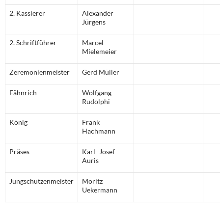
2. Kassierer
Alexander
Jürgens
2. Schriftführer
Marcel
Mielemeier
Zeremonienmeister
Gerd Müller
Fähnrich
Wolfgang
Rudolphi
König
Frank
Hachmann
Präses
Karl -Josef
Auris
Jungschützenmeister
Moritz
Uekermann