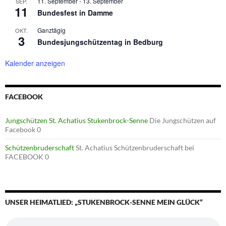
11. September
-
13. September
SEP.
11
Bundesfest in Damme
Ganztägig
OKT.
3
Bundesjungschützentag in Bedburg
Kalender anzeigen
FACEBOOK
Jungschützen St. Achatius Stukenbrock-Senne
Die Jungschützen auf
Facebook 0
Schützenbruderschaft
St. Achatius Schützenbruderschaft bei
FACEBOOK 0
UNSER HEIMATLIED: „STUKENBROCK-SENNE MEIN GLÜCK“