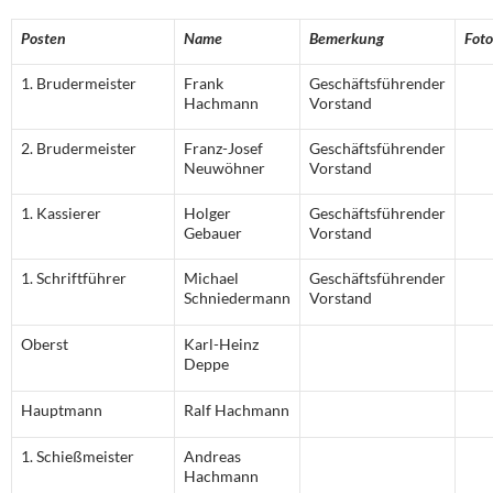
Posten
Name
Bemerkung
Foto
1. Brudermeister
Frank
Geschäftsführender
Hachmann
Vorstand
2. Brudermeister
Franz-Josef
Geschäftsführender
Neuwöhner
Vorstand
1. Kassierer
Holger
Geschäftsführender
Gebauer
Vorstand
1. Schriftführer
Michael
Geschäftsführender
Schniedermann
Vorstand
Oberst
Karl-Heinz
Deppe
Hauptmann
Ralf Hachmann
1. Schießmeister
Andreas
Hachmann