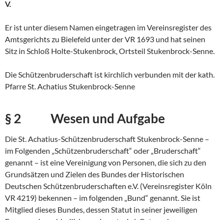
V.
Er ist unter diesem Namen eingetragen im Vereinsregister des
Amtsgerichts zu Bielefeld unter der VR 1693 und hat seinen
Sitz in Schloß Holte-Stukenbrock, Ortsteil Stukenbrock-Senne.
Die Schützenbruderschaft ist kirchlich verbunden mit der kath.
Pfarre St. Achatius Stukenbrock-Senne
§ 2 Wesen und Aufgabe
Die St. Achatius-Schützenbruderschaft Stukenbrock-Senne –
im Folgenden „Schützen­bruderschaft“ oder „Bruderschaft“
genannt – ist eine Vereinigung von Personen, die sich zu den
Grundsätzen und Zielen des Bundes der Historischen
Deutschen Schützenbruderschaften e.V. (Vereinsregister Köln
VR 4219) bekennen – im folgenden „Bund“ genannt. Sie ist
Mitglied dieses Bundes, dessen Statut in seiner jeweiligen