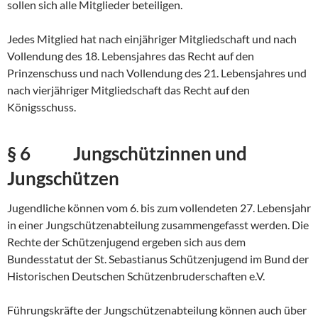
sollen sich alle Mitglieder beteiligen.
Jedes Mitglied hat nach einjähriger Mitgliedschaft und nach
Vollendung des 18. Lebensjahres das Recht auf den
Prinzenschuss und nach Vollendung des 21. Lebensjahres und
nach vierjähriger Mitgliedschaft das Recht auf den
Königsschuss.
§ 6 Jungschützinnen und
Jungschützen
Jugendliche können vom 6. bis zum vollendeten 27. Lebensjahr
in einer Jungschützen­abteilung zusammengefasst werden. Die
Rechte der Schützenjugend ergeben sich aus dem
Bundesstatut der St. Sebastianus Schützenjugend im Bund der
Historischen Deutschen Schützenbruderschaften e.V.
Führungskräfte der Jungschützenabteilung können auch über