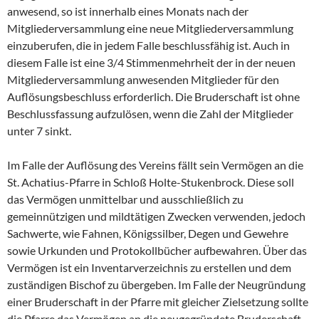
anwesend, so ist innerhalb eines Monats nach der
Mitgliederversammlung eine neue Mitgliederversammlung
einzuberufen, die in jedem Falle beschlussfähig ist. Auch in
diesem Falle ist eine 3/4 Stimmenmehrheit der in der neuen
Mitgliederversammlung anwesenden Mitglieder für den
Auflösungsbeschluss erforderlich. Die Bruderschaft ist ohne
Beschlussfassung aufzulösen, wenn die Zahl der Mitglieder
unter 7 sinkt.
Im Falle der Auflösung des Vereins fällt sein Vermögen an die
St. Achatius-Pfarre in Schloß Holte-Stukenbrock. Diese soll
das Vermögen unmittelbar und ausschließlich zu
gemeinnützigen und mildtätigen Zwecken verwenden, jedoch
Sachwerte, wie Fahnen, Königssilber, Degen und Gewehre
sowie Urkunden und Protokollbücher aufbewahren. Über das
Vermögen ist ein Inventarverzeichnis zu erstellen und dem
zuständigen Bischof zu übergeben. Im Falle der Neugründung
einer Bruderschaft in der Pfarre mit gleicher Zielsetzung sollte
die Pfarre das Vermögen an die neugegründete Bruderschaft