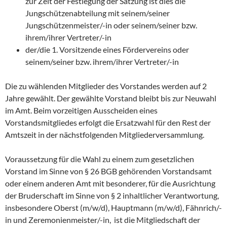
zur Zeit der Festlegung der Satzung ist dies die
Jungschützenabteilung mit seinem/seiner
Jungschützenmeister/-in oder seinem/seiner bzw.
ihrem/ihrer Vertreter/-in
der/die 1. Vorsitzende eines Fördervereins oder
seinem/seiner bzw. ihrem/ihrer Vertreter/-in
Die zu wählenden Mitglieder des Vorstandes werden auf 2
Jahre gewählt. Der gewählte Vorstand bleibt bis zur Neuwahl
im Amt. Beim vorzeitigen Ausscheiden eines
Vorstandsmitgliedes erfolgt die Ersatzwahl für den Rest der
Amtszeit in der nächstfolgenden Mitgliederversammlung.
Voraussetzung für die Wahl zu einem zum gesetzlichen
Vorstand im Sinne von § 26 BGB gehörenden Vorstandsamt
oder einem anderen Amt mit besonderer, für die Ausrichtung
der Bruderschaft im Sinne von § 2 inhaltlicher Verantwortung,
insbesondere Oberst (m/w/d), Hauptmann (m/w/d), Fähnrich/-
in und Zeremonienmeister/-in, ist die Mitgliedschaft der