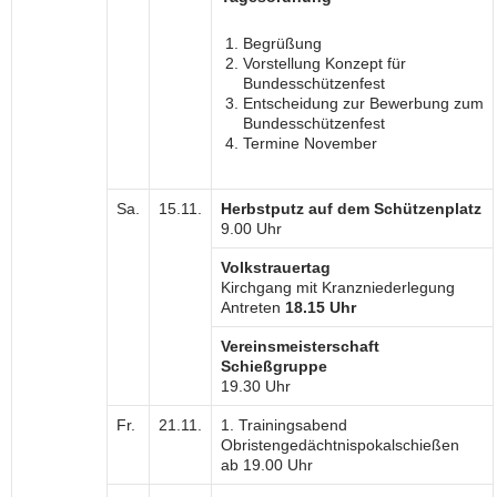
Begrüßung
Vorstellung Konzept für
Bundesschützenfest
Entscheidung zur Bewerbung zum
Bundesschützenfest
Termine November
Sa.
15.11.
Herbstputz auf dem Schützenplatz
9.00 Uhr
Volkstrauertag
Kirchgang mit Kranzniederlegung
Antreten
18.15 Uhr
Vereinsmeisterschaft
Schießgruppe
19.30 Uhr
Fr.
21.11.
1. Trainingsabend
Obristengedächtnispokalschießen
ab 19.00 Uhr