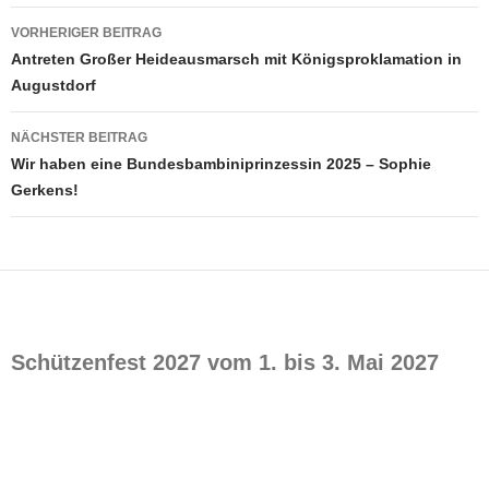
Beitragsnavigation
VORHERIGER BEITRAG
Antreten Großer Heideausmarsch mit Königsproklamation in
Augustdorf
NÄCHSTER BEITRAG
Wir haben eine Bundesbambiniprinzessin 2025 – Sophie
Gerkens!
Schützenfest 2027 vom 1. bis 3. Mai 2027