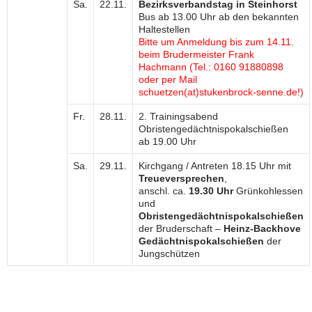
Sa.
22.11.
Bezirksverbandstag in Steinhorst
Bus ab 13.00 Uhr ab den bekannten
Haltestellen
Bitte um Anmeldung bis zum 14.11.
beim Brudermeister Frank
Hachmann (Tel.: 0160 91880898
oder per Mail
schuetzen(at)stukenbrock-senne.de!)
Fr.
28.11.
2. Trainingsabend
Obristengedächtnispokalschießen
ab 19.00 Uhr
Sa.
29.11.
Kirchgang / Antreten 18.15 Uhr mit
Treueversprechen
,
anschl. ca.
19.30 Uhr
Grünkohlessen
und
Obristengedächtnispokalschießen
der Bruderschaft –
Heinz-Backhove
Gedächtnispokalschießen
der
Jungschützen