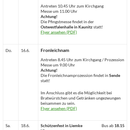
Antreten 10.45 Uhr zum Kirchgang
Messe um 11.00 Uhr
Achtung!
Die Pfingstmesse findet in der
Ostwestfalenhalle in Kaunitz
statt!
Flyer ansehen (PDF)
Fronleichnam
Do.
16.6.
Antreten 8.45 Uhr zum Kirchgang / Prozession
Messe um 9.00 Uhr
Achtung!
Die Fronleichnamprozession findet in
Sende
statt!
Im Anschluss gibt es die Möglichkeit bei
Bratwürstchen und Getränken ungezwungen
beisammen zu sein.
Flyer ansehen (PDF)
Sa.
18.6.
Schützenfest in Liemke
Bus ab
18.15