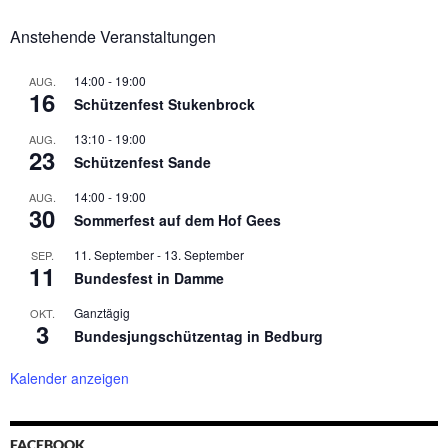
Anstehende Veranstaltungen
14:00
-
19:00
AUG.
16
Schützenfest Stukenbrock
13:10
-
19:00
AUG.
23
Schützenfest Sande
14:00
-
19:00
AUG.
30
Sommerfest auf dem Hof Gees
11. September
-
13. September
SEP.
11
Bundesfest in Damme
Ganztägig
OKT.
3
Bundesjungschützentag in Bedburg
Kalender anzeigen
FACEBOOK