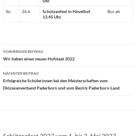
Uhr
So.
26.6.
Schützenfest in Hövelhof
Bus ab
13.45 Uhr
Beitragsnavigation
VORHERIGER BEITRAG
Wir haben einen neuen Hofstaat 2022
NÄCHSTER BEITRAG
Erfolgreiche Schülerinnen bei den Meisterschaften vom
Diözesanverband Paderborn und vom Bezirk Paderborn-Land