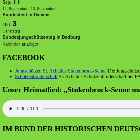
11
Sep.
11. September
-
13. September
Bundesfest in Damme
3
Okt.
Ganztägig
Bundesjungschützentag in Bedburg
Kalender anzeigen
FACEBOOK
Jungschützen St. Achatius Stukenbrock-Senne
Die Jungschütze
Schützenbruderschaft
St. Achatius Schützenbruderschaft be
Unser Heimatlied: „Stukenbrock-Senne m
IM BUND DER HISTORISCHEN DEUT