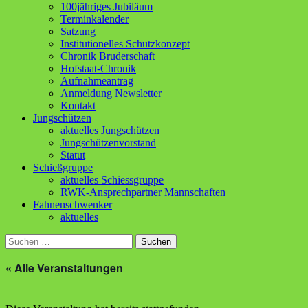
100jähriges Jubiläum
Terminkalender
Satzung
Institutionelles Schutzkonzept
Chronik Bruderschaft
Hofstaat-Chronik
Aufnahmeantrag
Anmeldung Newsletter
Kontakt
Jungschützen
aktuelles Jungschützen
Jungschützenvorstand
Statut
Schießgruppe
aktuelles Schiessgruppe
RWK-Ansprechpartner Mannschaften
Fahnenschwenker
aktuelles
Suchen
nach:
« Alle Veranstaltungen