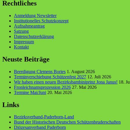
Rechtliches
Anmeldung Newsletter
Institutionelles Schutzkonzept
Aufnahmeantrag
Satzung
Datenschutzerklärung
Impressum
Kontakt
Neuste Beiträge
Beerdigung Clemens Bories
1. August 2026
Terminverschiebung Schützenfest 2027
12. Juli 2026
Wir haben einen neuen Bezirksbambiniprinz Jona Janus!
18. J
Fronleichnamsprozession 2026
27. Mai 2026
Termine Mai/Juni
20. Mai 2026
Links
Bezirksverband-Paderborn-Land
Bund der Historischen Deutschen Schützenbruderschaften
Diözesanverband Paderborn