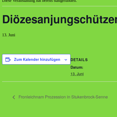
Diese Veranstaltung hat bereits stattgefunden.
Diözesanjungschütze
13. Juni
Zum Kalender hinzufügen
DETAILS
Datum:
13. Juni
Fronleichnam Prozession in Stukenbrock-Senne