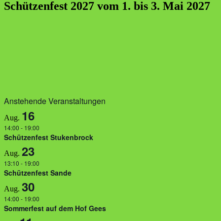
Schützenfest 2027 vom 1. bis 3. Mai 2027
Anstehende Veranstaltungen
16
Aug.
14:00
-
19:00
Schützenfest Stukenbrock
23
Aug.
13:10
-
19:00
Schützenfest Sande
30
Aug.
14:00
-
19:00
Sommerfest auf dem Hof Gees