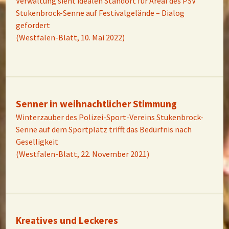
Verwaltung sieht idealen Standort für Areal des PSV
Stukenbrock-Senne auf Festivalgelände – Dialog
gefordert
(Westfalen-Blatt, 10. Mai 2022)
Senner in weihnachtlicher Stimmung
Winterzauber des Polizei-Sport-Vereins Stukenbrock-
Senne auf dem Sportplatz trifft das Bedürfnis nach
Geselligkeit
(Westfalen-Blatt, 22. November 2021)
Kreatives und Leckeres