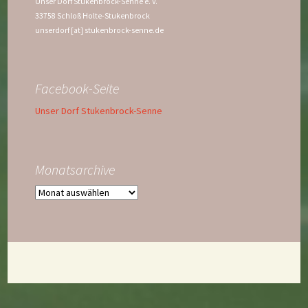
Unser Dorf Stukenbrock-Senne e. V.
33758 Schloß Holte-Stukenbrock
unserdorf [at] stukenbrock-senne.de
Facebook-Seite
Unser Dorf Stukenbrock-Senne
Monatsarchive
Monatsarchive