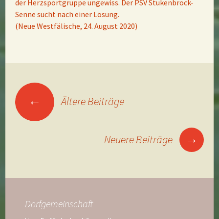
der Herzsportgruppe ungewiss. Der PSV Stukenbrock-
Senne sucht nach einer Lösung.
(Neue Westfälische, 24. August 2020)
Beitragsnavigation
←
Ältere Beiträge
→
Neuere Beiträge
Dorfgemeinschaft