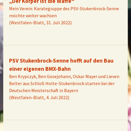
„Der Körper ist die Waffe“
Mein Verein: Karategruppe des PSV-Stukenbrock-Senne
möchte weiter wachsen
(Westfalen-Blatt, 31. Juli 2022)
PSV Stukenbrock-Senne hofft auf den Bau
einer eigenen BMX-Bahn
Ben Krypczyk, Ben Gosejohann, Oskar Mayer und Lieven
Belter aus Schloß Holte-Stukenbrock starten bei der
Deutschen Meisterschaft in Bayern
(Westfalen-Blatt, 4. Juli 2022)