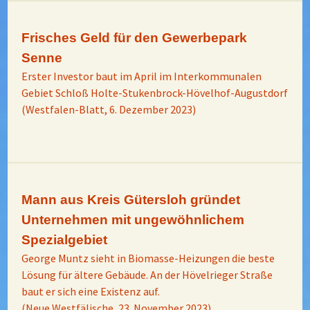
Frisches Geld für den Gewerbepark
Senne
Erster Investor baut im April im Interkommunalen
Gebiet Schloß Holte-Stukenbrock-Hövelhof-Augustdorf
(Westfalen-Blatt, 6. Dezember 2023)
Mann aus Kreis Gütersloh gründet
Unternehmen mit ungewöhnlichem
Spezialgebiet
George Muntz sieht in Biomasse-Heizungen die beste
Lösung für ältere Gebäude. An der Hövelrieger Straße
baut er sich eine Existenz auf.
(Neue Westfälische, 23. November 2023)