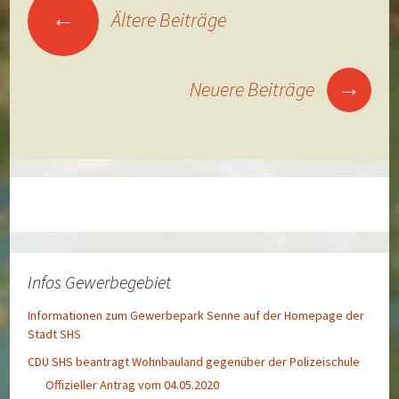
Beitragsnavigation
←
Ältere Beiträge
→
Neuere Beiträge
Infos Gewerbegebiet
Informationen zum Gewerbepark Senne auf der Homepage der
Stadt SHS
CDU SHS beantragt Wohnbauland gegenüber der Polizeischule
Offizieller Antrag vom 04.05.2020