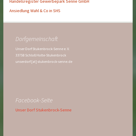
Handelsregister Gewerbepark Senne GmbH
Ansiedlung Wahl & Co in SHS
Dorfgemeinschaft
Unser Dorf Stukenbrock-Senne e. V.
33758 Schloß Holte-Stukenbrock
unserdorf [at] stukenbrock-senne.de
Facebook-Seite
Unser Dorf Stukenbrock-Senne