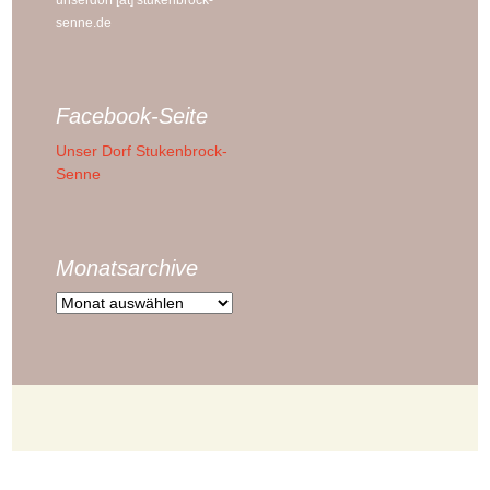
senne.de
Facebook-Seite
Unser Dorf Stukenbrock-
Senne
Monatsarchive
Monatsarchive