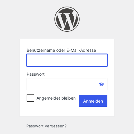
Anmelden
Benutzername oder E-Mail-Adresse
Passwort
Angemeldet bleiben
Passwort vergessen?