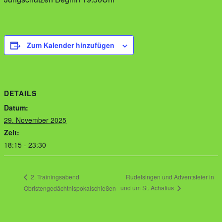
Zum Kalender hinzufügen
DETAILS
Datum:
29. November 2025
Zeit:
18:15 - 23:30
Rudelsingen und Adventsfeier in
2. Trainingsabend
und um St. Achatius
Obristengedächtnispokalschießen