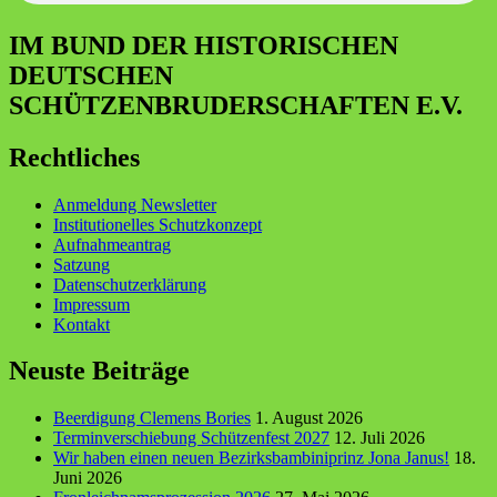
IM BUND DER HISTORISCHEN
DEUTSCHEN
SCHÜTZENBRUDERSCHAFTEN E.V.
Rechtliches
Anmeldung Newsletter
Institutionelles Schutzkonzept
Aufnahmeantrag
Satzung
Datenschutzerklärung
Impressum
Kontakt
Neuste Beiträge
Beerdigung Clemens Bories
1. August 2026
Terminverschiebung Schützenfest 2027
12. Juli 2026
Wir haben einen neuen Bezirksbambiniprinz Jona Janus!
18.
Juni 2026