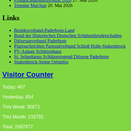
Fronleichnamsprozession 2026
27. Mai 2026
Termine Mai/Juni
20. Mai 2026
Links
Bezirksverband-Paderborn-Land
Bund der Historischen Deutschen Schützenbruderschaften
Diözesanverband Paderborn
Pfarrnachrichten Pastoralverbund Schloß Holte-Stukenbrock
PV-Anlage Schützenhaus
St. Sebastianus Schützenjugend Diözese Paderborn
Stukenbrock-Senne Ortsinfos
Visitor Counter
Today: 467
Yesterday: 854
This Week: 30871
This Month: 133792
Total: 2087877