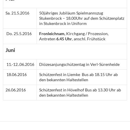
Sa. 21.5.2016
50jähriges Jubiläum Spielmannszug
Stukenbrock – 18.00Uhr auf dem Schützenplatz
in Stukenbrock in Uniform
Do. 25.5.2016
Fronleichnam,
Kirchgang / Prozession,
Antreten
6.45 Uhr
, anschl. Frühstück
Juni
11.-12..06.2016
Diözesanjungschützentag in Verl-Sürenheide
18.06.2016
Schützenfest in Liemke Bus ab 18.15 Uhr ab
den bekannten Haltestellen
26.06.2016
Schützenfest in Hövelhof Bus ab 13.30 Uhr ab
den bekannten Haltestellen