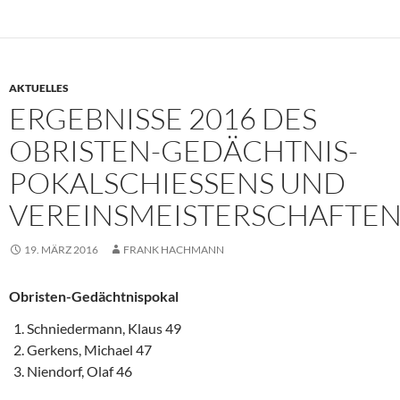
AKTUELLES
ERGEBNISSE 2016 DES
OBRISTEN-GEDÄCHTNIS-
POKALSCHIESSENS UND V
EREINSMEISTERSCHAFTEN
19. MÄRZ 2016
FRANK HACHMANN
Obristen-Gedächtnispokal
Schniedermann, Klaus 49
Gerkens, Michael 47
Niendorf, Olaf 46