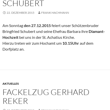
SCHUBERT
22. DEZEMBER 2015
FRANK HACHMANN
Am Sonntag
den 27.12.2015
feiert unser Schützenbruder
Bringfried Schubert und seine Ehefrau Barbara ihre
Diamant-
Hochzeit
bei uns in der St. Achatius Kirche.
Hierzu treten wir zum Hochamt um
10.15Uhr
auf dem
Dorfplatz an.
AKTUELLES
FACKELZUG GERHARD
REKER