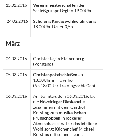
15.02.2016
Vereinsmeisterschaften
der
Schießgruppe Beginn 19.00Uhr
24.02.2016
Schulung Kindeswohlgefährdung
18.00Uhr Dauer 3,5h
März
04.03.2016
Obristentag in Kleinenberg
(Vorstand)
05.03.2016
Obristenpokalschießen
ab
18.00Uhr in Hövelhof
(Ab 18.00Uhr Trainingsschießen)
06.03.2016
Am Sonntag, dem 06.03.2016, läd
die
Hövelrieger Blaskapelle
zusammen mit dem Gasthof
Kersting zum
musikalischen
Frühschoppen
in lockerer
Atmosphäre ein. Für das leibliche
Wohl sorgt Küchenchef Michael
Kersting mit seinem Team.