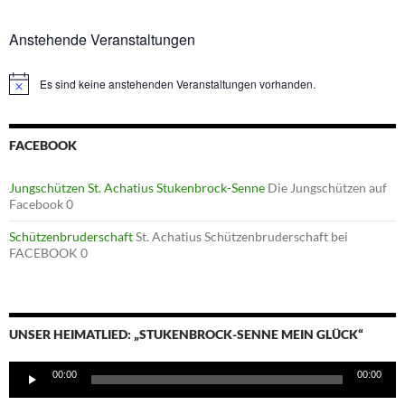
Anstehende Veranstaltungen
Es sind keine anstehenden Veranstaltungen vorhanden.
Hinweis
FACEBOOK
Jungschützen St. Achatius Stukenbrock-Senne
Die Jungschützen auf
Facebook 0
Schützenbruderschaft
St. Achatius Schützenbruderschaft bei
FACEBOOK 0
UNSER HEIMATLIED: „STUKENBROCK-SENNE MEIN GLÜCK“
Audio-
00:00
00:00
Player