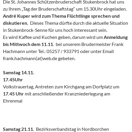
Die St. Johannes Schützenbruderschaft Stukenbrock hat uns
zu Ihrem „Tag der Bruderschaftstag“ um 15.30Uhr eingeladen.
André Kuper wird zum Thema Flüchtlinge sprechen und
diskutieren.
Dieses Thema dürfte durch die aktuelle Situation
in Stukenbrock-Senne für uns hoch interessant sein.
Es wird Kaffee und Kuchen geben, darum wird um
Anmeldung
bis Mittwoch dem 11.11
. bei unserem Brudermeister Frank
Hachmann unter Tel.: 05257 / 933791 oder unter Email
frank.hachmann(at)web.de gebeten.
Samstag 14.11.
17.45Uhr
Volkstrauertag, Antreten zum Kirchgang am Dorfplatz um
17.45 Uhr
mit anschließender Kranzniederlegung am
Ehrenmal
Samstag 21.11.
Bezirksverbandstag in Nordborchen