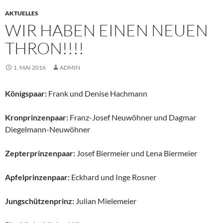
AKTUELLES
WIR HABEN EINEN NEUEN
THRON!!!!
1. MAI 2016
ADMIN
Königspaar:
Frank und Denise Hachmann
Kronprinzenpaar:
Franz-Josef Neuwöhner und Dagmar
Diegelmann-Neuwöhner
Zepterprinzenpaar:
Josef Biermeier und Lena Biermeier
Apfelprinzenpaar:
Eckhard und Inge Rosner
Jungschützenprinz:
Julian Mielemeier