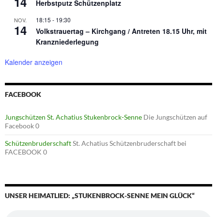
14
Herbstputz Schützenplatz
18:15
-
19:30
NOV.
14
Volkstrauertag – Kirchgang / Antreten 18.15 Uhr, mit
Kranzniederlegung
Kalender anzeigen
FACEBOOK
Jungschützen St. Achatius Stukenbrock-Senne
Die Jungschützen auf
Facebook 0
Schützenbruderschaft
St. Achatius Schützenbruderschaft bei
FACEBOOK 0
UNSER HEIMATLIED: „STUKENBROCK-SENNE MEIN GLÜCK“