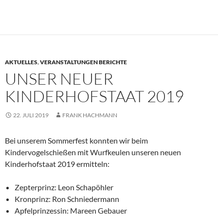
AKTUELLES
,
VERANSTALTUNGEN BERICHTE
UNSER NEUER
KINDERHOFSTAAT 2019
22. JULI 2019
FRANK HACHMANN
Bei unserem Sommerfest konnten wir beim
Kindervogelschießen mit Wurfkeulen unseren neuen
Kinderhofstaat 2019 ermitteln:
Zepterprinz: Leon Schapöhler
Kronprinz: Ron Schniedermann
Apfelprinzessin: Mareen Gebauer