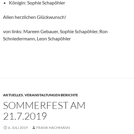
Königin: Sophie Schapöhler
Allen herzlichen Glückwunsch!
von links: Mareen Gebauer, Sophie Schapöhler, Ron
Schniedermann, Leon Schapöhler
AKTUELLES
,
VERANSTALTUNGEN BERICHTE
SOMMERFEST AM
21.7.2019
6. JULI 2019
FRANK HACHMANN