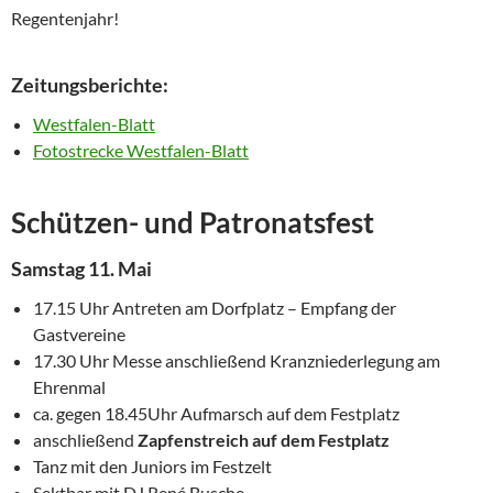
Regentenjahr!
Zeitungsberichte:
Westfalen-Blatt
Fotostrecke Westfalen-Blatt
Schützen- und Patronatsfest
Samstag 11. Mai
17.15 Uhr Antreten am Dorfplatz – Empfang der
Gastvereine
17.30 Uhr Messe anschließend Kranzniederlegung am
Ehrenmal
ca. gegen 18.45Uhr Aufmarsch auf dem Festplatz
anschließend
Zapfenstreich auf dem Festplatz
Tanz mit den Juniors im Festzelt
Sektbar mit DJ René Busche