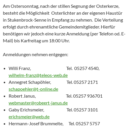
Am Ostersonntag, nach der stillen Segnung der Osterkerze,
besteht die Möglichkeit Osterlichter an der eigenen Haustür
in Stukenbrock-Senne in Empfang zu nehmen. Die Verteilung
erfolgt durch ehrenamtliche Gemeindemitglieder. Hierfür
benötigen wir jedoch eine kurze Anmeldung (per Telefon od. E-
Mail) bis Karfreitag um 18:00 Uhr.
Anmeldungen nehmen entgegen:
Willi Franz, Tel. 05257 4540,
wilhelm-franz@teleos-web.de
Annegret Schapöhler, Tel. 05257 2171
schapoehler@t-online.de
Robert Janus, Tel. 05257 936701
webmaster@robeert-janus.de
Gaby Erichsmeier, Tel. 05257 3101
erichsmeier@web.de
Hermann-Josef Brummelte, Tel. 05257 5757