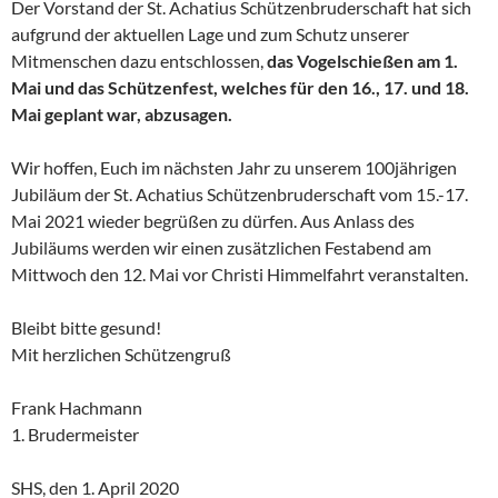
Der Vorstand der St. Achatius Schützenbruderschaft hat sich
aufgrund der aktuellen Lage und zum Schutz unserer
Mitmenschen dazu entschlossen,
das Vogelschießen am 1.
Mai und das Schützen­fest, welches für den 16., 17. und 18.
Mai geplant war, abzusagen.
Wir hoffen, Euch im nächsten Jahr zu unserem 100jährigen
Jubiläum der St. Achatius Schützen­bruder­schaft vom 15.-17.
Mai 2021 wieder begrüßen zu dürfen. Aus Anlass des
Jubiläums werden wir einen zusätzlichen Festabend am
Mittwoch den 12. Mai vor Christi Himmelfahrt veranstalten.
Bleibt bitte gesund!
Mit herzlichen Schützengruß
Frank Hachmann
1. Brudermeister
SHS, den 1. April 2020