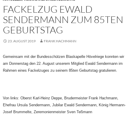
FACKELZUG EWALD
SENDERMANN ZUM 85TEN
GEBURTSTAG
23. AUGUST 2019
FRANK HACHMANN
Gemeinsam mit der Bundesschützen Blaskapelle Hövelriege konnten wir
am Donnerstag den 22. August unserem Mitglied Ewald Sendermann im
Rahmen eines Fackelzuges zu seinem 85ten Geburtstag gratulieren.
Von links: Oberst Karl-Heinz Deppe, Brudermeister Frank Hachmann,
Ehefrau Ursula Sendermann, Jubilar Ewald Sendermann, König Hermann-
Josef Brummelte, Zeremonienmeister Sven Teßmann