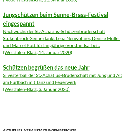
Jungschützen beim Senne-Brass-Festival
eingespannt
Nachwuchs der St.-Achatius-Schützenbruderschaft
Stukenbrock-Senne dankt Lena Neuwöhner, Denise Müller
und Marcel Pott für langjährige Vorstandsarbeit.
(Westfalen-Blatt, 14. Januar 2020)
Schützen begrüßen das neue Jahr
Silvesterball der St.-Achatius-Bruderschaft mit Jung und Alt
am Furlbach mit Tanz und Feuerwerk
(Westfalen-Blatt, 3. Januar 2020)
AKTUELLES
,
VERANSTALTUNGEN BERICHTE