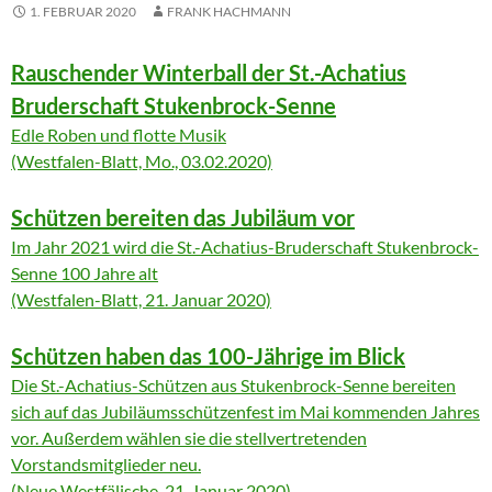
1. FEBRUAR 2020
FRANK HACHMANN
Rauschender Winterball der St.-Achatius
Bruderschaft Stukenbrock-Senne
Edle Roben und flotte Musik
(Westfalen-Blatt, Mo., 03.02.2020)
Schützen bereiten das Jubiläum vor
Im Jahr 2021 wird die St.-Achatius-Bruderschaft Stukenbrock-
Senne 100 Jahre alt
(Westfalen-Blatt, 21. Januar 2020)
Schützen haben das 100-Jährige im Blick
Die St.-Achatius-Schützen aus Stukenbrock-Senne bereiten
sich auf das Jubiläumsschützenfest im Mai kommenden Jahres
vor. Außerdem wählen sie die stellvertretenden
Vorstandsmitglieder neu.
(Neue Westfälische, 21. Januar 2020)